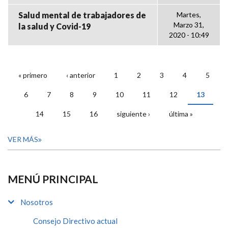
Salud mental de trabajadores de
Martes,
Marzo 31,
la salud y Covid-19
2020 - 10:49
« primero
‹ anterior
1
2
3
4
5
PÁGINAS
6
7
8
9
10
11
12
13
14
15
16
siguiente ›
última »
VER MÁS
MENÚ PRINCIPAL
Nosotros
Consejo Directivo actual