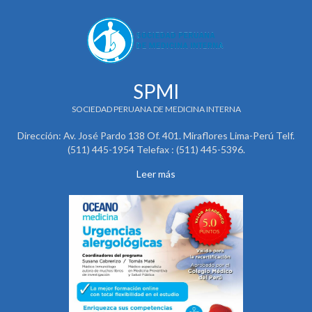
SPMI
SOCIEDAD PERUANA DE MEDICINA INTERNA
Dirección: Av. José Pardo 138 Of. 401. Miraflores Lima-Perú Telf.
(511) 445-1954 Telefax : (511) 445-5396.
Leer más