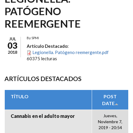
PATÓGENO
REEMERGENTE
By
SPMI
JUL
03
Artículo Destacado:
2018
Legionella. Patógeno reemergente.pdf
60375 lecturas
ARTÍCULOS DESTACADOS
TÍTULO
POST
DATE
Cannabis en el adulto mayor
Jueves,
Noviembre 7,
2019 - 20:54