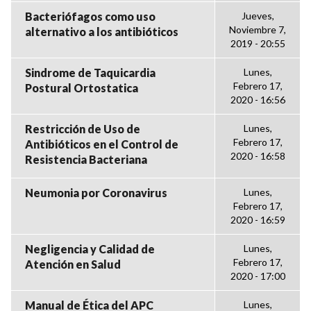
Bacteriófagos como uso
Jueves,
Noviembre 7,
alternativo a los antibióticos
2019 - 20:55
Sindrome de Taquicardia
Lunes,
Febrero 17,
Postural Ortostatica
2020 - 16:56
Restricción de Uso de
Lunes,
Febrero 17,
Antibióticos en el Control de
2020 - 16:58
Resistencia Bacteriana
Neumonia por Coronavirus
Lunes,
Febrero 17,
2020 - 16:59
Negligencia y Calidad de
Lunes,
Febrero 17,
Atención en Salud
2020 - 17:00
Manual de Ética del APC
Lunes,