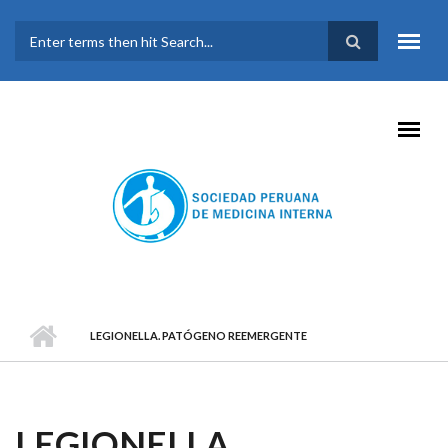
Pasar al contenido principal
FORMULARIO DE
BÚSQUEDA
LEGIONELLA. PATÓGENO REEMERGENTE
LEGIONELLA.