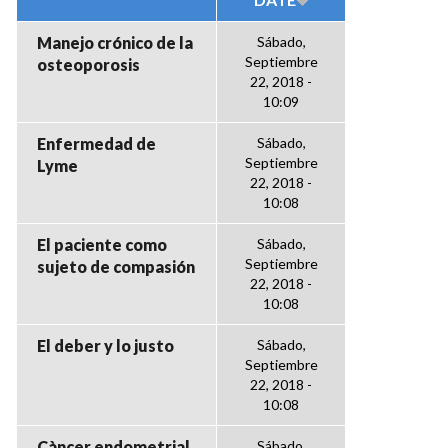
Manejo crónico de la
Sábado,
Septiembre
osteoporosis
22, 2018 -
10:09
Enfermedad de
Sábado,
Septiembre
Lyme
22, 2018 -
10:08
El paciente como
Sábado,
Septiembre
sujeto de compasión
22, 2018 -
10:08
El deber y lo justo
Sábado,
Septiembre
22, 2018 -
10:08
Càncer endometrial
Sábado,