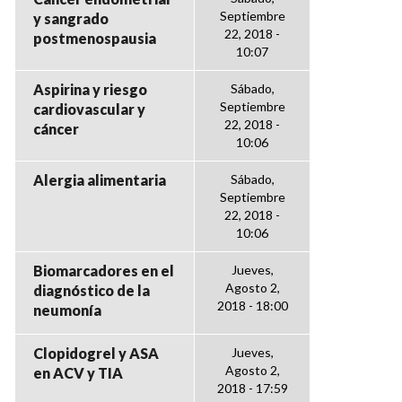
Septiembre
y sangrado
22, 2018 -
postmenospausia
10:07
Aspirina y riesgo
Sábado,
Septiembre
cardiovascular y
22, 2018 -
cáncer
10:06
Alergia alimentaria
Sábado,
Septiembre
22, 2018 -
10:06
Biomarcadores en el
Jueves,
Agosto 2,
diagnóstico de la
2018 - 18:00
neumonía
Clopidogrel y ASA
Jueves,
Agosto 2,
en ACV y TIA
2018 - 17:59