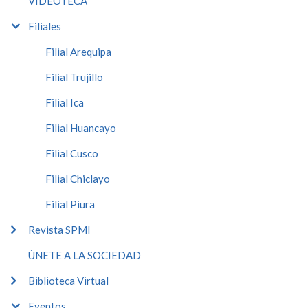
VIDEOTECA
Filiales
Filial Arequipa
Filial Trujillo
Filial Ica
Filial Huancayo
Filial Cusco
Filial Chiclayo
Filial Piura
Revista SPMI
ÚNETE A LA SOCIEDAD
Biblioteca Virtual
Eventos