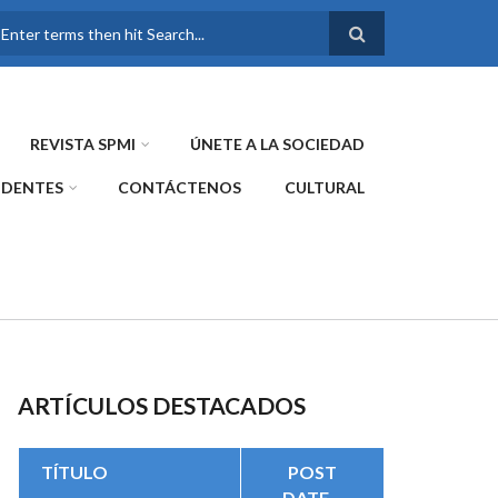
FORMULARIO DE
BÚSQUEDA
REVISTA SPMI
ÚNETE A LA SOCIEDAD
IDENTES
CONTÁCTENOS
CULTURAL
ARTÍCULOS DESTACADOS
TÍTULO
POST
DATE