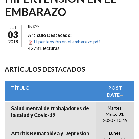
EMBARAZO
By
SPMI
JUL
03
Artículo Destacado:
2018
Hipertensión en el embarazo.pdf
42781 lecturas
ARTÍCULOS DESTACADOS
TÍTULO
POST
DATE
Salud mental de trabajadores de
Martes,
Marzo 31,
la salud y Covid-19
2020 - 10:49
Artritis Rematoidea y Depresión
Lunes,