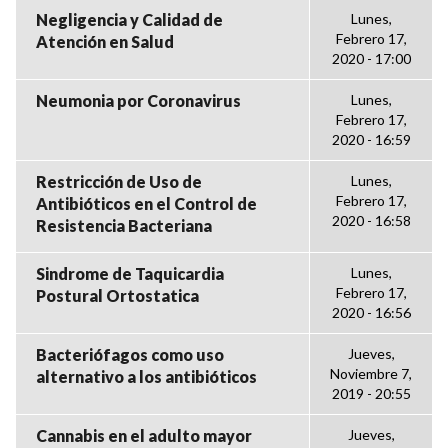
Negligencia y Calidad de
Lunes,
Febrero 17,
Atención en Salud
2020 - 17:00
Neumonia por Coronavirus
Lunes,
Febrero 17,
2020 - 16:59
Restricción de Uso de
Lunes,
Febrero 17,
Antibióticos en el Control de
2020 - 16:58
Resistencia Bacteriana
Sindrome de Taquicardia
Lunes,
Febrero 17,
Postural Ortostatica
2020 - 16:56
Bacteriófagos como uso
Jueves,
Noviembre 7,
alternativo a los antibióticos
2019 - 20:55
Cannabis en el adulto mayor
Jueves,