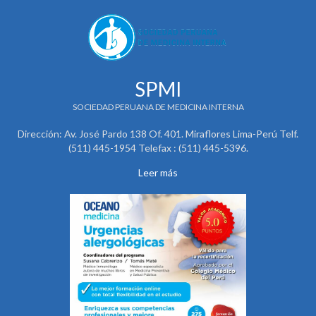
SPMI
SOCIEDAD PERUANA DE MEDICINA INTERNA
Dirección: Av. José Pardo 138 Of. 401. Miraflores Lima-Perú Telf.
(511) 445-1954 Telefax : (511) 445-5396.
Leer más