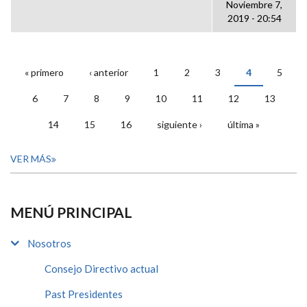
Noviembre 7,
2019 - 20:54
« primero
‹ anterior
1
2
3
4
5
PÁGINAS
6
7
8
9
10
11
12
13
14
15
16
siguiente ›
última »
VER MÁS
MENÚ PRINCIPAL
Nosotros
Consejo Directivo actual
Past Presidentes