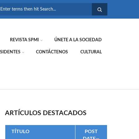
FORMULARIO DE
BÚSQUEDA
REVISTA SPMI
ÚNETE A LA SOCIEDAD
SIDENTES
CONTÁCTENOS
CULTURAL
ARTÍCULOS DESTACADOS
TÍTULO
POST
DATE