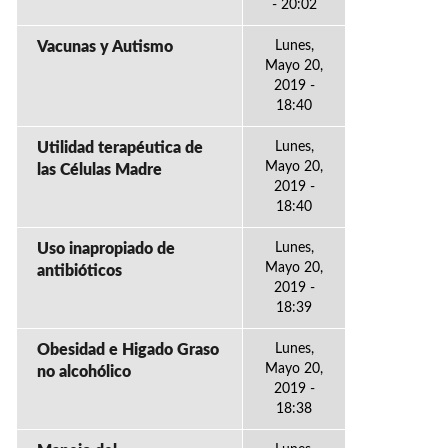
- 20:02
Vacunas y Autismo
Lunes,
Mayo 20,
2019 -
18:40
Utilidad terapéutica de
Lunes,
Mayo 20,
las Células Madre
2019 -
18:40
Uso inapropiado de
Lunes,
Mayo 20,
antibióticos
2019 -
18:39
Obesidad e Higado Graso
Lunes,
Mayo 20,
no alcohólico
2019 -
18:38