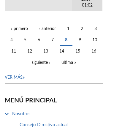
01:02
« primero
‹ anterior
1
2
3
PÁGINAS
4
5
6
7
8
9
10
11
12
13
14
15
16
siguiente ›
última »
VER MÁS
MENÚ PRINCIPAL
Nosotros
Consejo Directivo actual