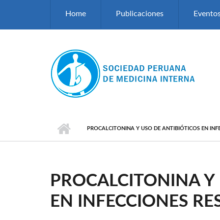
Pasar al contenido principal
Home
Publicaciones
Evento
PROCALCITONINA Y USO DE ANTIBIÓTICOS EN INF
PROCALCITONINA Y 
EN INFECCIONES RE