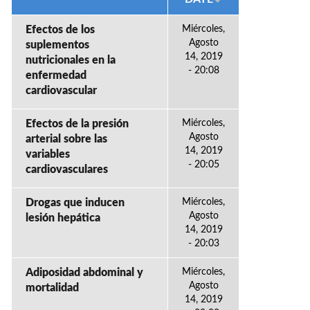
Efectos de los
Miércoles,
Agosto
suplementos
14, 2019
nutricionales en la
- 20:08
enfermedad
cardiovascular
Efectos de la presión
Miércoles,
Agosto
arterial sobre las
14, 2019
variables
- 20:05
cardiovasculares
Drogas que inducen
Miércoles,
Agosto
lesión hepática
14, 2019
- 20:03
Adiposidad abdominal y
Miércoles,
Agosto
mortalidad
14, 2019