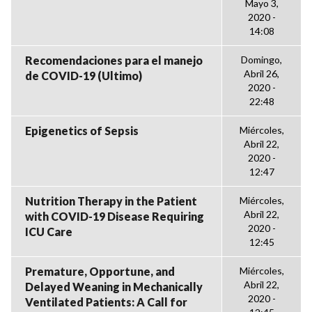
Mayo 3,
2020 -
14:08
Recomendaciones para el manejo
Domingo,
Abril 26,
de COVID-19 (Ultimo)
2020 -
22:48
Epigenetics of Sepsis
Miércoles,
Abril 22,
2020 -
12:47
Nutrition Therapy in the Patient
Miércoles,
Abril 22,
with COVID-19 Disease Requiring
2020 -
ICU Care
12:45
Premature, Opportune, and
Miércoles,
Abril 22,
Delayed Weaning in Mechanically
2020 -
Ventilated Patients: A Call for