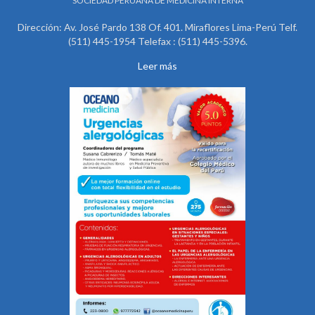
SOCIEDAD PERUANA DE MEDICINA INTERNA
Dirección: Av. José Pardo 138 Of. 401. Miraflores Lima-Perú Telf.
(511) 445-1954 Telefax : (511) 445-5396.
Leer más