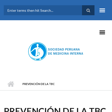
Pasar al contenido principal
FORMULARIO DE
BÚSQUEDA
PREVENCIÓN DE LA TBC
PREVENCIÓN DE LA TBC