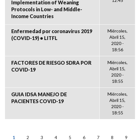
12:45
Implementation of Weaning
Protocols in Low- and Middle-
Income Countries
Enfermedad por coronavirus 2019
Miércoles,
Abril 15,
(COVID-19) • LITFL
2020 -
18:56
FACTORES DE RIESGO SDRA POR
Miércoles,
Abril 15,
COVID-19
2020 -
18:55
GUIA IDSA MANEJO DE
Miércoles,
Abril 15,
PACIENTES COVID-19
2020 -
18:55
1
2
3
4
5
6
7
8
9