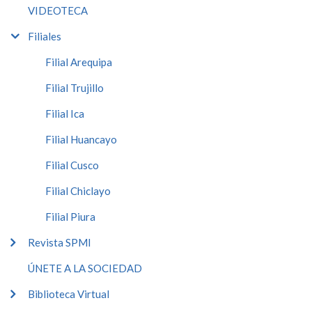
VIDEOTECA
Filiales
Filial Arequipa
Filial Trujillo
Filial Ica
Filial Huancayo
Filial Cusco
Filial Chiclayo
Filial Piura
Revista SPMI
ÚNETE A LA SOCIEDAD
Biblioteca Virtual