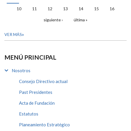
PÁGINAS
10
11
12
13
14
15
16
siguiente ›
última »
VER MÁS
MENÚ PRINCIPAL
Nosotros
Consejo Directivo actual
Past Presidentes
Acta de Fundación
Estatutos
Planeamiento Estratégico