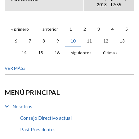
2018 - 17:55
« primero
‹ anterior
1
2
3
4
5
PÁGINAS
6
7
8
9
10
11
12
13
14
15
16
siguiente ›
última »
VER MÁS
MENÚ PRINCIPAL
Nosotros
Consejo Directivo actual
Past Presidentes