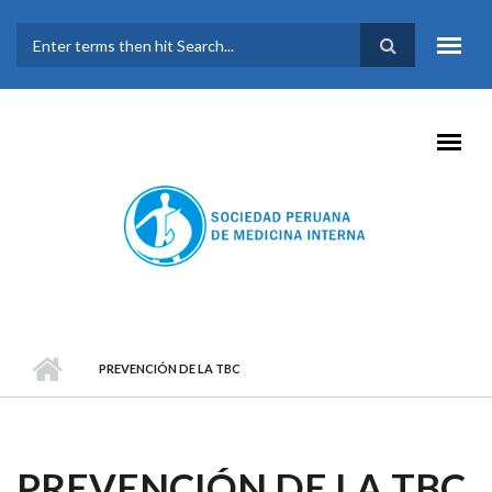
Pasar al contenido principal
FORMULARIO DE
BÚSQUEDA
PREVENCIÓN DE LA TBC
PREVENCIÓN DE LA TBC