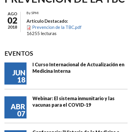
By
SPMI
AGO
02
Artículo Destacado:
2018
Prevencion de la TBC.pdf
16255 lecturas
EVENTOS
I Curso Internacional de Actualización en
Medicina Interna
JUN
18
Webinar: El sistema inmunitario y las
vacunas para el COVID-19
ABR
07