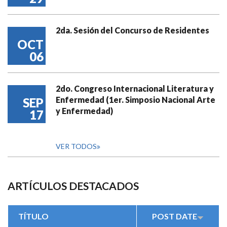
2da. Sesión del Concurso de Residentes
OCT
06
2do. Congreso Internacional Literatura y
Enfermedad (1er. Simposio Nacional Arte
SEP
y Enfermedad)
17
VER TODOS
ARTÍCULOS DESTACADOS
TÍTULO
POST DATE