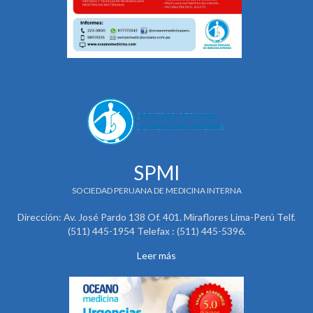
SPMI
SOCIEDAD PERUANA DE MEDICINA INTERNA
Dirección: Av. José Pardo 138 Of. 401. Miraflores Lima-Perú Telf.
(511) 445-1954 Telefax : (511) 445-5396.
Leer más