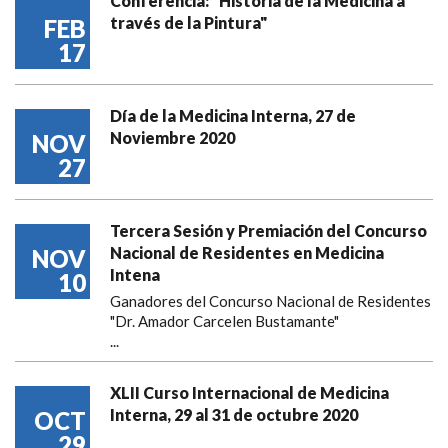
Conferencia: "Historia de la Medicina a
través de la Pintura"
FEB
17
Día de la Medicina Interna, 27 de
Noviembre 2020
NOV
27
Tercera Sesión y Premiación del Concurso
Nacional de Residentes en Medicina
NOV
Intena
10
Ganadores del Concurso Nacional de Residentes
"Dr. Amador Carcelen Bustamante"
...
XLII Curso Internacional de Medicina
Interna, 29 al 31 de octubre 2020
OCT
29