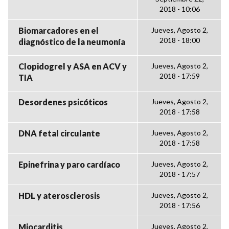
2018 - 10:06
Biomarcadores en el
Jueves, Agosto 2,
2018 - 18:00
diagnóstico de la neumonía
Clopidogrel y ASA en ACV y
Jueves, Agosto 2,
2018 - 17:59
TIA
Desordenes psicóticos
Jueves, Agosto 2,
2018 - 17:58
DNA fetal circulante
Jueves, Agosto 2,
2018 - 17:58
Epinefrina y paro cardíaco
Jueves, Agosto 2,
2018 - 17:57
HDL y aterosclerosis
Jueves, Agosto 2,
2018 - 17:56
Miocarditis
Jueves, Agosto 2,