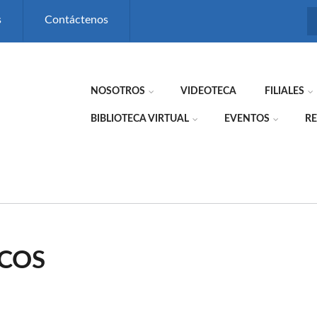
s
Contáctenos
NOSOTROS
VIDEOTECA
FILIALES
BIBLIOTECA VIRTUAL
EVENTOS
RE
COS