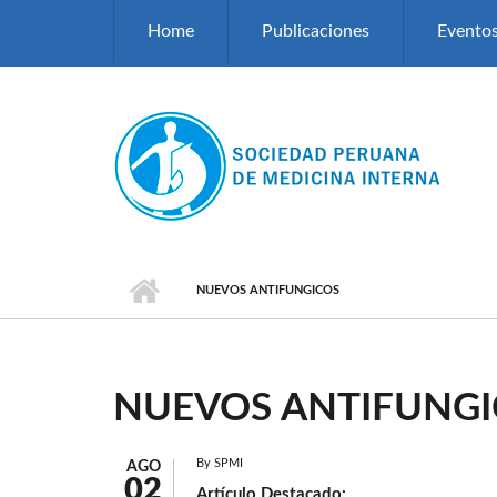
Pasar al contenido principal
Home
Publicaciones
Evento
NUEVOS ANTIFUNGICOS
NUEVOS ANTIFUNGI
By
SPMI
AGO
02
Artículo Destacado: