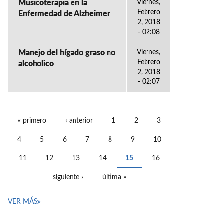
Musicoterapia en la
Viernes,
Febrero
Enfermedad de Alzheimer
2, 2018
- 02:08
Manejo del hígado graso no
Viernes,
Febrero
alcoholico
2, 2018
- 02:07
« primero
‹ anterior
1
2
3
PÁGINAS
4
5
6
7
8
9
10
11
12
13
14
15
16
siguiente ›
última »
VER MÁS