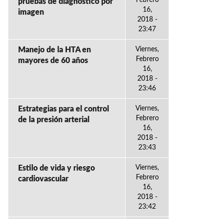
Febrero
pruebas de diagnóstico por
16,
imagen
2018 -
23:47
Manejo de la HTA en
Viernes,
Febrero
mayores de 60 años
16,
2018 -
23:46
Estrategias para el control
Viernes,
Febrero
de la presión arterial
16,
2018 -
23:43
Estilo de vida y riesgo
Viernes,
Febrero
cardiovascular
16,
2018 -
23:42