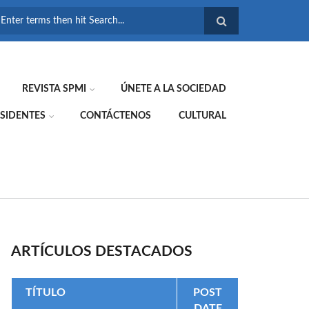
FORMULARIO DE
BÚSQUEDA
REVISTA SPMI
ÚNETE A LA SOCIEDAD
SIDENTES
CONTÁCTENOS
CULTURAL
ARTÍCULOS DESTACADOS
TÍTULO
POST
DATE