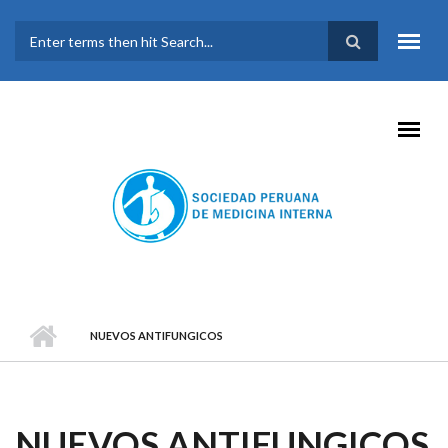
Pasar al contenido principal
FORMULARIO DE
BÚSQUEDA
NUEVOS ANTIFUNGICOS
NUEVOS ANTIFUNGICOS