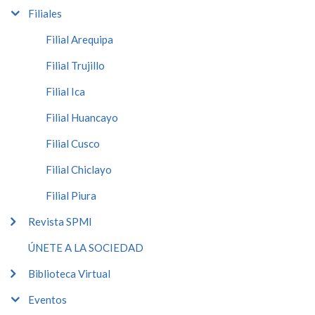
Filiales
Filial Arequipa
Filial Trujillo
Filial Ica
Filial Huancayo
Filial Cusco
Filial Chiclayo
Filial Piura
Revista SPMI
ÚNETE A LA SOCIEDAD
Biblioteca Virtual
Eventos