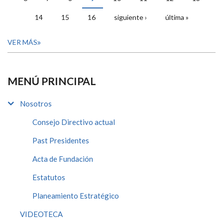
14
15
16
siguiente ›
última »
VER MÁS
MENÚ PRINCIPAL
Nosotros
Consejo Directivo actual
Past Presidentes
Acta de Fundación
Estatutos
Planeamiento Estratégico
VIDEOTECA