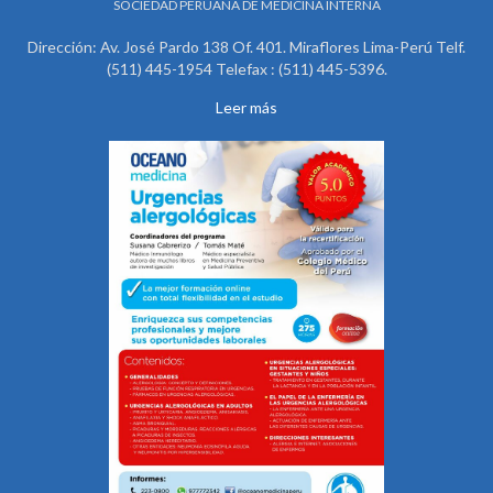
SOCIEDAD PERUANA DE MEDICINA INTERNA
Dirección: Av. José Pardo 138 Of. 401. Miraflores Lima-Perú Telf.
(511) 445-1954 Telefax : (511) 445-5396.
Leer más