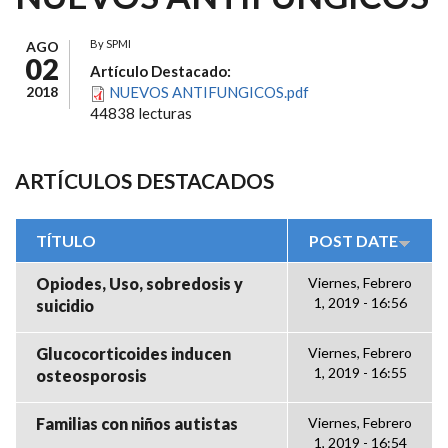
By
SPMI
AGO
02
Artículo Destacado:
2018
NUEVOS ANTIFUNGICOS.pdf
44838 lecturas
ARTÍCULOS DESTACADOS
TÍTULO
POST DATE
Opiodes, Uso, sobredosis y
Viernes, Febrero
1, 2019 - 16:56
suicidio
Glucocorticoides inducen
Viernes, Febrero
1, 2019 - 16:55
osteosporosis
Familias con niños autistas
Viernes, Febrero
1, 2019 - 16:54