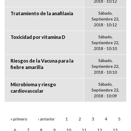
2018 - 10:12
Tratamiento de la anafilaxia
Sábado,
Septiembre 22,
2018 - 10:12
Toxicidad por vitamina D
Sábado,
Septiembre 22,
2018 - 10:10
Riesgos de la Vacuna para la
Sábado,
Septiembre 22,
fiebre amarilla
2018 - 10:10
Microbioma y riesgo
Sábado,
Septiembre 22,
cardiovascular
2018 - 10:09
« primero
‹ anterior
1
2
3
4
5
PÁGINAS
6
7
8
9
10
11
12
13