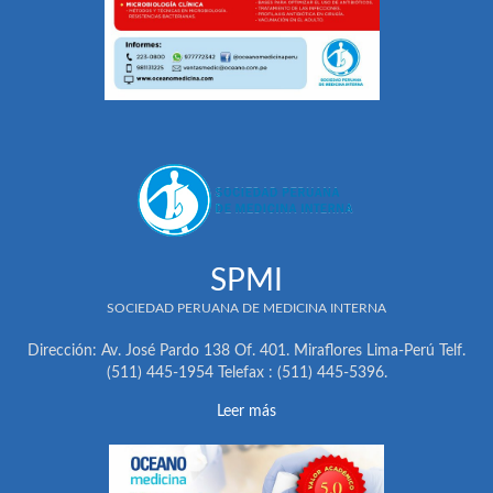
SPMI
SOCIEDAD PERUANA DE MEDICINA INTERNA
Dirección: Av. José Pardo 138 Of. 401. Miraflores Lima-Perú Telf.
(511) 445-1954 Telefax : (511) 445-5396.
Leer más