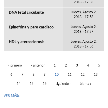
2018 - 17:58
DNA fetal circulante
Jueves, Agosto 2,
2018 - 17:58
Epinefrina y paro cardíaco
Jueves, Agosto 2,
2018 - 17:57
HDL y aterosclerosis
Jueves, Agosto 2,
2018 - 17:56
« primero
‹ anterior
1
2
3
4
5
PÁGINAS
6
7
8
9
10
11
12
13
14
15
16
siguiente ›
última »
VER MÁS