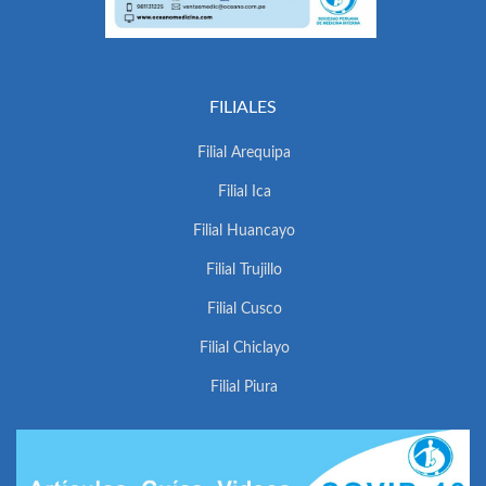
FILIALES
Filial Arequipa
Filial Ica
Filial Huancayo
Filial Trujillo
Filial Cusco
Filial Chiclayo
Filial Piura