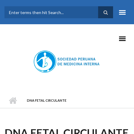
Pasar al contenido principal
FORMULARIO DE
BÚSQUEDA
DNA FETAL CIRCULANTE
DNA FETAL CIRCULANTE