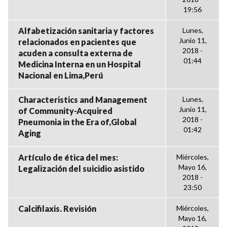
19:56
Alfabetización sanitaria y factores
Lunes,
Junio 11,
relacionados en pacientes que
2018 -
acuden a consulta externa de
01:44
Medicina Interna en un Hospital
Nacional en Lima,Perú
Characteristics and Management
Lunes,
Junio 11,
of Community-Acquired
2018 -
Pneumonia in the Era of,Global
01:42
Aging
Artículo de ética del mes:
Miércoles,
Mayo 16,
Legalización del suicidio asistido
2018 -
23:50
Calcifilaxis. Revisión
Miércoles,
Mayo 16,