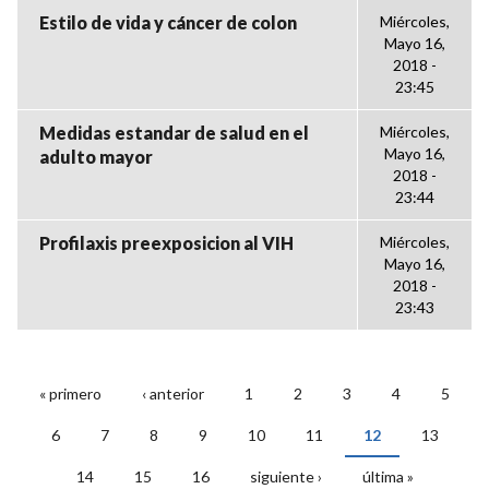
Estilo de vida y cáncer de colon
Miércoles,
Mayo 16,
2018 -
23:45
Medidas estandar de salud en el
Miércoles,
Mayo 16,
adulto mayor
2018 -
23:44
Profilaxis preexposicion al VIH
Miércoles,
Mayo 16,
2018 -
23:43
« primero
‹ anterior
1
2
3
4
5
PÁGINAS
6
7
8
9
10
11
12
13
14
15
16
siguiente ›
última »