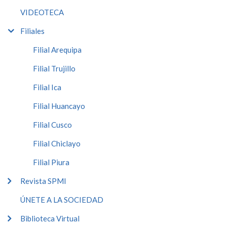
VIDEOTECA
Filiales
Filial Arequipa
Filial Trujillo
Filial Ica
Filial Huancayo
Filial Cusco
Filial Chiclayo
Filial Piura
Revista SPMI
ÚNETE A LA SOCIEDAD
Biblioteca Virtual