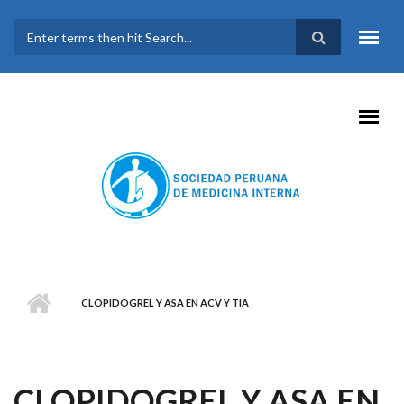
Pasar al contenido principal
FORMULARIO DE
BÚSQUEDA
CLOPIDOGREL Y ASA EN ACV Y TIA
CLOPIDOGREL Y ASA EN