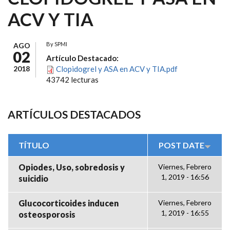
ACV Y TIA
By
SPMI
AGO
02
Artículo Destacado:
2018
Clopidogrel y ASA en ACV y TIA.pdf
43742 lecturas
ARTÍCULOS DESTACADOS
TÍTULO
POST DATE
Opiodes, Uso, sobredosis y
Viernes, Febrero
1, 2019 - 16:56
suicidio
Glucocorticoides inducen
Viernes, Febrero
1, 2019 - 16:55
osteosporosis