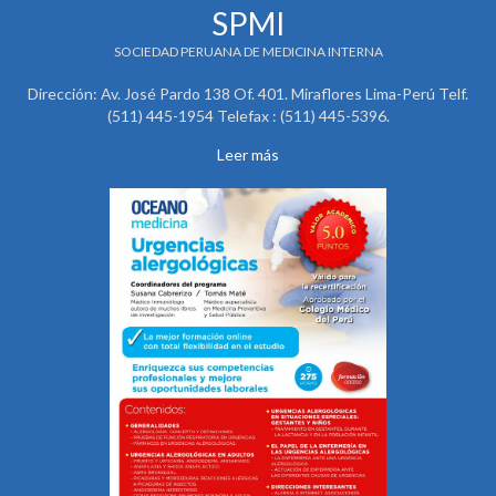
SPMI
SOCIEDAD PERUANA DE MEDICINA INTERNA
Dirección: Av. José Pardo 138 Of. 401. Miraflores Lima-Perú Telf.
(511) 445-1954 Telefax : (511) 445-5396.
Leer más