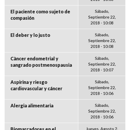
El paciente como sujeto de
Sábado,
Septiembre 22,
compasión
2018 - 10:08
El deber y lo justo
Sábado,
Septiembre 22,
2018 - 10:08
Càncer endometrial y
Sábado,
Septiembre 22,
sangrado postmenospausia
2018 - 10:07
Aspirina y riesgo
Sábado,
Septiembre 22,
cardiovascular y cáncer
2018 - 10:06
Alergia alimentaria
Sábado,
Septiembre 22,
2018 - 10:06
Biomarcadores en el
Jueves, Agosto 2,