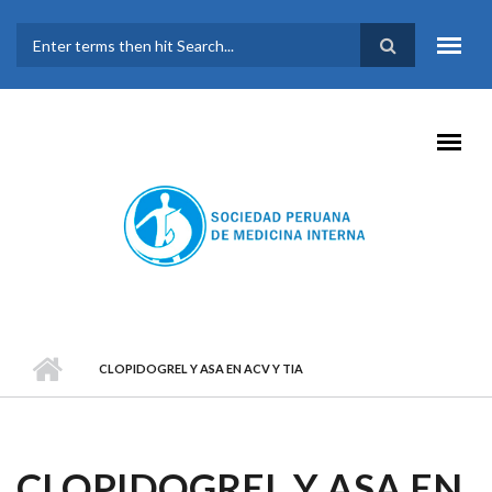
Pasar al contenido principal
FORMULARIO DE
BÚSQUEDA
CLOPIDOGREL Y ASA EN ACV Y TIA
CLOPIDOGREL Y ASA EN