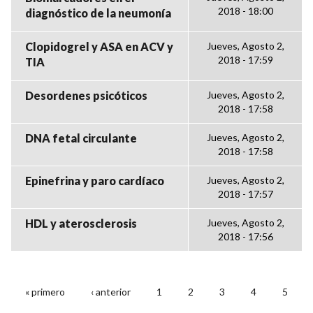
2018 - 18:00
diagnóstico de la neumonía
Clopidogrel y ASA en ACV y
Jueves, Agosto 2,
2018 - 17:59
TIA
Desordenes psicóticos
Jueves, Agosto 2,
2018 - 17:58
DNA fetal circulante
Jueves, Agosto 2,
2018 - 17:58
Epinefrina y paro cardíaco
Jueves, Agosto 2,
2018 - 17:57
HDL y aterosclerosis
Jueves, Agosto 2,
2018 - 17:56
« primero
‹ anterior
1
2
3
4
5
PÁGINAS