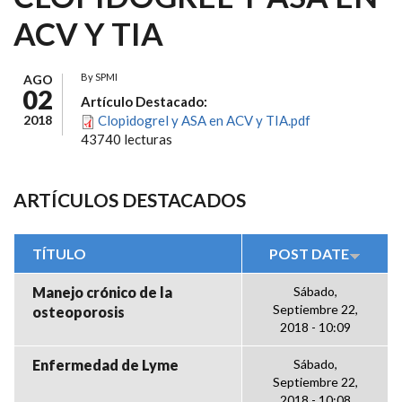
ACV Y TIA
By
SPMI
AGO
02
Artículo Destacado:
2018
Clopidogrel y ASA en ACV y TIA.pdf
43740 lecturas
ARTÍCULOS DESTACADOS
TÍTULO
POST DATE
Manejo crónico de la
Sábado,
Septiembre 22,
osteoporosis
2018 - 10:09
Enfermedad de Lyme
Sábado,
Septiembre 22,
2018 - 10:08