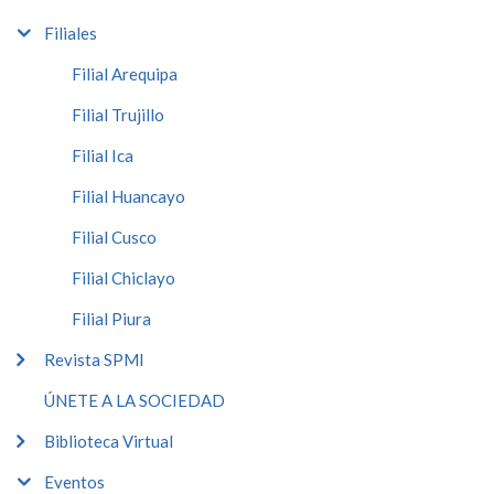
Filiales
Filial Arequipa
Filial Trujillo
Filial Ica
Filial Huancayo
Filial Cusco
Filial Chiclayo
Filial Piura
Revista SPMI
ÚNETE A LA SOCIEDAD
Biblioteca Virtual
Eventos