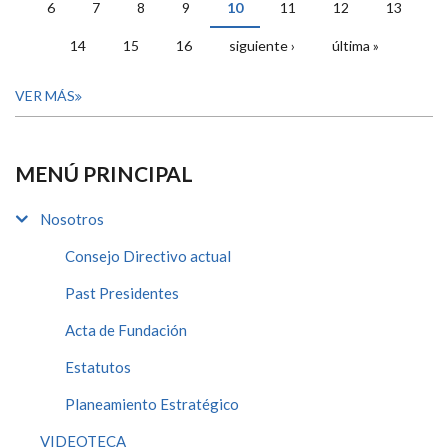
6
7
8
9
10
11
12
13
14
15
16
siguiente ›
última »
VER MÁS
MENÚ PRINCIPAL
Nosotros
Consejo Directivo actual
Past Presidentes
Acta de Fundación
Estatutos
Planeamiento Estratégico
VIDEOTECA