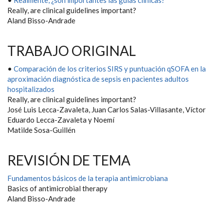
•
Realmente, ¿son importantes las guías clínicas?
Really, are clinical guidelines important?
Aland Bisso-Andrade
TRABAJO ORIGINAL
•
Comparación de los criterios SIRS y puntuación qSOFA en la
aproximación diagnóstica de sepsis en pacientes adultos
hospitalizados
Really, are clinical guidelines important?
José Luis Lecca-Zavaleta, Juan Carlos Salas-Villasante, Víctor
Eduardo Lecca-Zavaleta y Noemí
Matilde Sosa-Guillén
REVISIÓN DE TEMA
Fundamentos básicos de la terapia antimicrobiana
Basics of antimicrobial therapy
Aland Bisso-Andrade