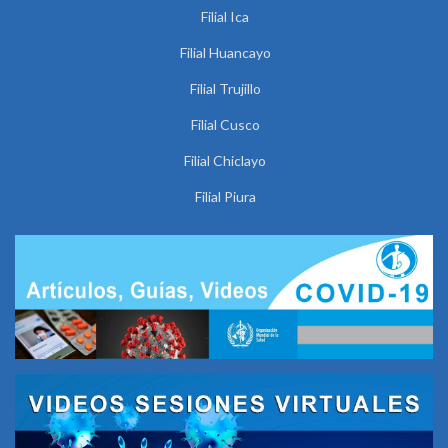
Filial Ica
Filial Huancayo
Filial Trujillo
Filial Cusco
Filial Chiclayo
Filial Piura