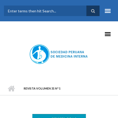
Pasar al contenido principal
FORMULARIO DE
BÚSQUEDA
REVISTA VOLUMEN 31 Nº 1