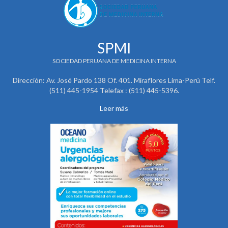
SPMI
SOCIEDAD PERUANA DE MEDICINA INTERNA
Dirección: Av. José Pardo 138 Of. 401. Miraflores Lima-Perú Telf.
(511) 445-1954 Telefax : (511) 445-5396.
Leer más