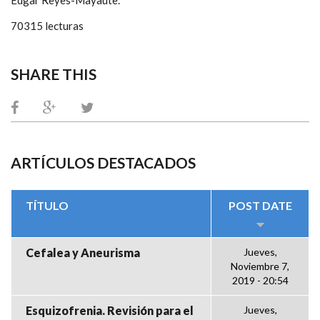
Edgar Reyes-Mayaute.
70315 lecturas
SHARE THIS
ARTÍCULOS DESTACADOS
TÍTULO
POST DATE
Cefalea y Aneurisma
Jueves,
Noviembre 7,
2019 - 20:54
Esquizofrenia. Revisión para el
Jueves,