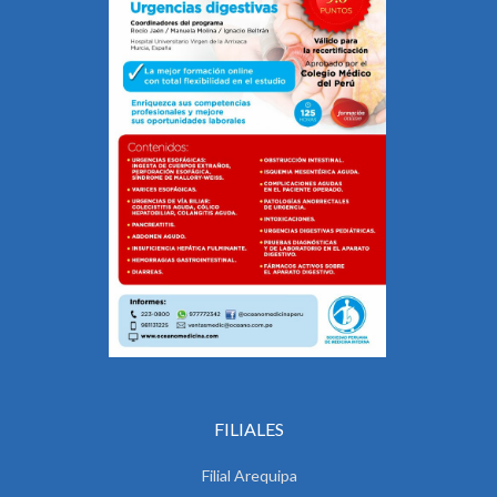
FILIALES
Filial Arequipa