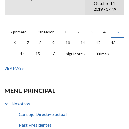
Octubre 14,
2019 - 17:49
« primero
‹ anterior
1
2
3
4
5
PÁGINAS
6
7
8
9
10
11
12
13
14
15
16
siguiente ›
última »
VER MÁS
MENÚ PRINCIPAL
Nosotros
Consejo Directivo actual
Past Presidentes