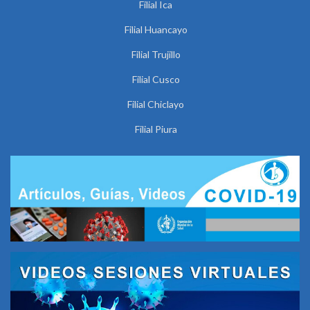
Filial Ica
Filial Huancayo
Filial Trujillo
Filial Cusco
Filial Chiclayo
Filial Piura