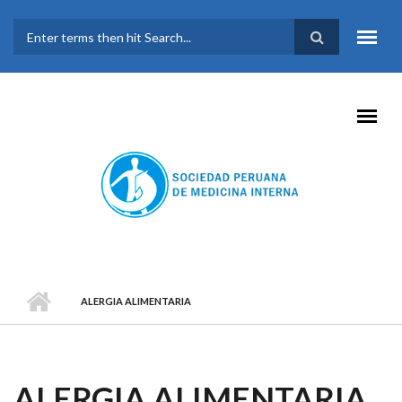
Pasar al contenido principal
FORMULARIO DE
BÚSQUEDA
ALERGIA ALIMENTARIA
ALERGIA ALIMENTARIA