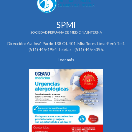
SPMI
SOCIEDAD PERUANA DE MEDICINA INTERNA
Dirección: Av. José Pardo 138 Of. 401. Miraflores Lima-Perú Telf.
(511) 445-1954 Telefax : (511) 445-5396.
Leer más