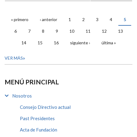
« primero
‹ anterior
1
2
3
4
5
PÁGINAS
6
7
8
9
10
11
12
13
14
15
16
siguiente ›
última »
VER MÁS
MENÚ PRINCIPAL
Nosotros
Consejo Directivo actual
Past Presidentes
Acta de Fundación