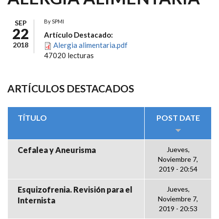
By
SPMI
SEP
22
Artículo Destacado:
2018
Alergia alimentaria.pdf
47020 lecturas
ARTÍCULOS DESTACADOS
TÍTULO
POST DATE
Cefalea y Aneurisma
Jueves,
Noviembre 7,
2019 - 20:54
Esquizofrenia. Revisión para el
Jueves,
Noviembre 7,
Internista
2019 - 20:53