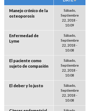
Manejo crónico de la
Sábado,
Septiembre
osteoporosis
22, 2018 -
10:09
Enfermedad de
Sábado,
Septiembre
Lyme
22, 2018 -
10:08
El paciente como
Sábado,
Septiembre
sujeto de compasión
22, 2018 -
10:08
El deber y lo justo
Sábado,
Septiembre
22, 2018 -
10:08
Càncer endometrial
Sábado,