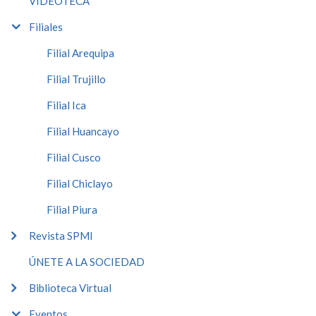
VIDEOTECA
Filiales
Filial Arequipa
Filial Trujillo
Filial Ica
Filial Huancayo
Filial Cusco
Filial Chiclayo
Filial Piura
Revista SPMI
ÚNETE A LA SOCIEDAD
Biblioteca Virtual
Eventos