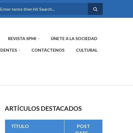
FORMULARIO DE
BÚSQUEDA
REVISTA SPMI
ÚNETE A LA SOCIEDAD
IDENTES
CONTÁCTENOS
CULTURAL
ARTÍCULOS DESTACADOS
TÍTULO
POST
DATE