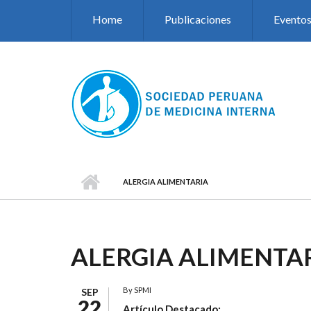
Pasar al contenido principal
Home
Publicaciones
Evento
ALERGIA ALIMENTARIA
ALERGIA ALIMENTA
By
SPMI
SEP
22
Artículo Destacado: