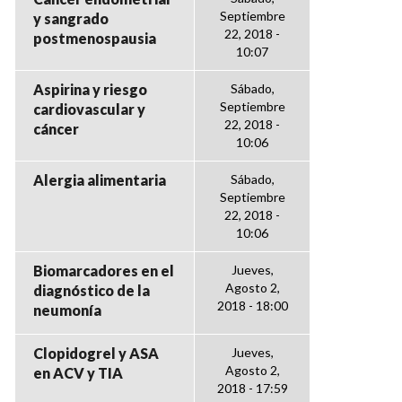
Septiembre
y sangrado
22, 2018 -
postmenospausia
10:07
Aspirina y riesgo
Sábado,
Septiembre
cardiovascular y
22, 2018 -
cáncer
10:06
Alergia alimentaria
Sábado,
Septiembre
22, 2018 -
10:06
Biomarcadores en el
Jueves,
Agosto 2,
diagnóstico de la
2018 - 18:00
neumonía
Clopidogrel y ASA
Jueves,
Agosto 2,
en ACV y TIA
2018 - 17:59