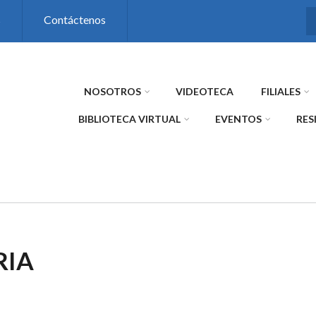
s
Contáctenos
NOSOTROS
VIDEOTECA
FILIALES
BIBLIOTECA VIRTUAL
EVENTOS
RES
RIA