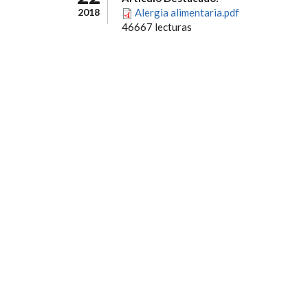
2018
Alergia alimentaria.pdf
46667 lecturas