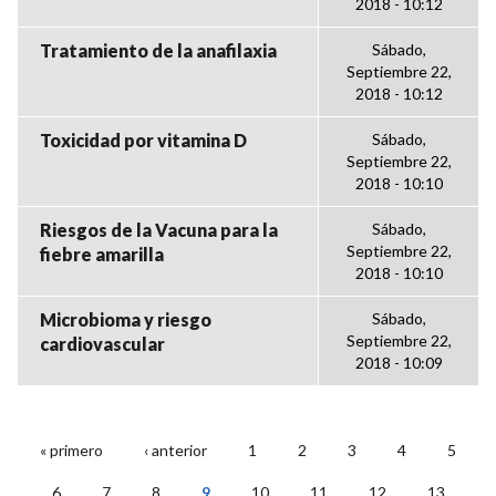
2018 - 10:12
Tratamiento de la anafilaxia
Sábado,
Septiembre 22,
2018 - 10:12
Toxicidad por vitamina D
Sábado,
Septiembre 22,
2018 - 10:10
Riesgos de la Vacuna para la
Sábado,
Septiembre 22,
fiebre amarilla
2018 - 10:10
Microbioma y riesgo
Sábado,
Septiembre 22,
cardiovascular
2018 - 10:09
« primero
‹ anterior
1
2
3
4
5
PÁGINAS
6
7
8
9
10
11
12
13