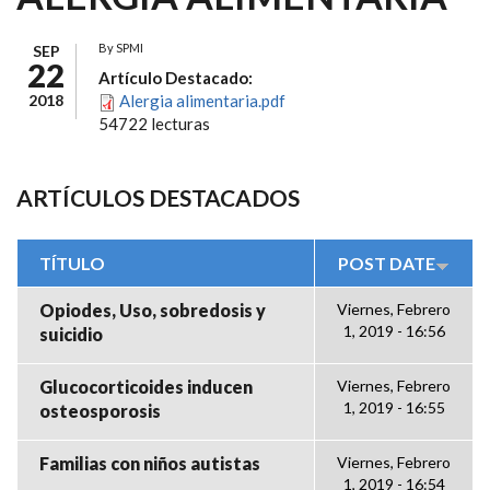
By
SPMI
SEP
22
Artículo Destacado:
2018
Alergia alimentaria.pdf
54722 lecturas
ARTÍCULOS DESTACADOS
TÍTULO
POST DATE
Opiodes, Uso, sobredosis y
Viernes, Febrero
1, 2019 - 16:56
suicidio
Glucocorticoides inducen
Viernes, Febrero
1, 2019 - 16:55
osteosporosis
Familias con niños autistas
Viernes, Febrero
1, 2019 - 16:54