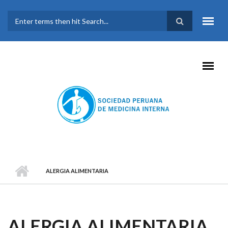
Pasar al contenido principal
FORMULARIO DE
BÚSQUEDA
ALERGIA ALIMENTARIA
ALERGIA ALIMENTARIA