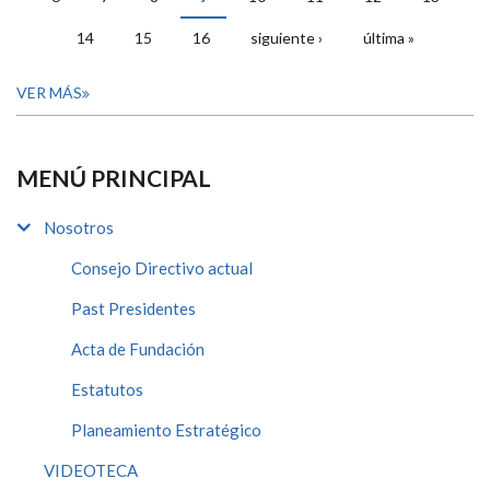
14
15
16
siguiente ›
última »
VER MÁS
MENÚ PRINCIPAL
Nosotros
Consejo Directivo actual
Past Presidentes
Acta de Fundación
Estatutos
Planeamiento Estratégico
VIDEOTECA