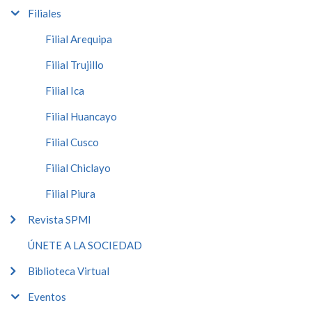
Filiales
Filial Arequipa
Filial Trujillo
Filial Ica
Filial Huancayo
Filial Cusco
Filial Chiclayo
Filial Piura
Revista SPMI
ÚNETE A LA SOCIEDAD
Biblioteca Virtual
Eventos