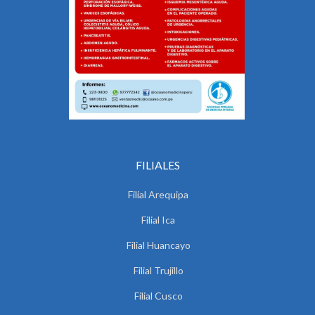
FILIALES
Filial Arequipa
Filial Ica
Filial Huancayo
Filial Trujillo
Filial Cusco