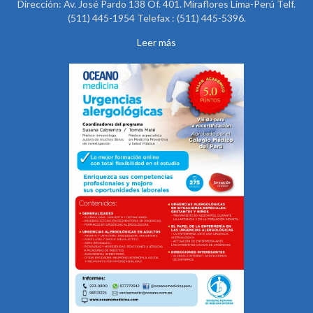
Dirección: Av. José Pardo 138 Of. 401. Miraflores Lima-Perú Telf.
(511) 445-1954 Telefax : (511) 445-5396.
Leer más