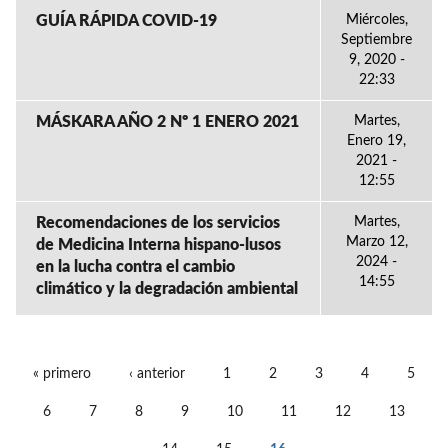
GUÍA RÁPIDA COVID-19
Miércoles,
Septiembre
9, 2020 -
22:33
MÁSKARA AÑO 2 Nº 1 ENERO 2021
Martes,
Enero 19,
2021 -
12:55
Recomendaciones de los servicios
Martes,
Marzo 12,
de Medicina Interna hispano-lusos
2024 -
en la lucha contra el cambio
14:55
climático y la degradación ambiental
« primero
‹ anterior
1
2
3
4
5
PÁGINAS
6
7
8
9
10
11
12
13