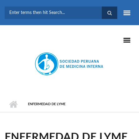
Pasar al contenido principal
FORMULARIO DE
BÚSQUEDA
ENFERMEDAD DE LYME
ENFERMEDAD DE LYME