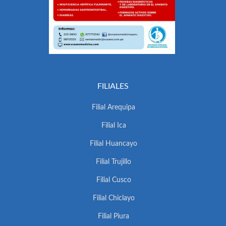
FILIALES
Filial Arequipa
Filial Ica
Filial Huancayo
Filial Trujillo
Filial Cusco
Filial Chiclayo
Filial Piura