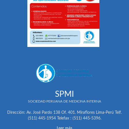
SPMI
SOCIEDAD PERUANA DE MEDICINA INTERNA
Dirección: Av. José Pardo 138 Of. 401. Miraflores Lima-Perú Telf.
(511) 445-1954 Telefax : (511) 445-5396.
Leer más