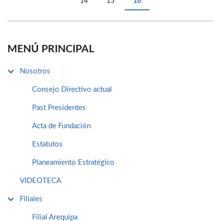
14
15
16
MENÚ PRINCIPAL
Nosotros
Consejo Directivo actual
Past Presidentes
Acta de Fundación
Estatutos
Planeamiento Estratégico
VIDEOTECA
Filiales
Filial Arequipa