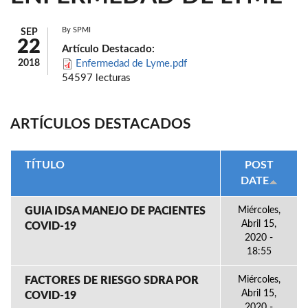
By
SPMI
SEP
22
Artículo Destacado:
2018
Enfermedad de Lyme.pdf
54597 lecturas
ARTÍCULOS DESTACADOS
TÍTULO
POST
DATE
GUIA IDSA MANEJO DE PACIENTES
Miércoles,
Abril 15,
COVID-19
2020 -
18:55
FACTORES DE RIESGO SDRA POR
Miércoles,
Abril 15,
COVID-19
2020 -