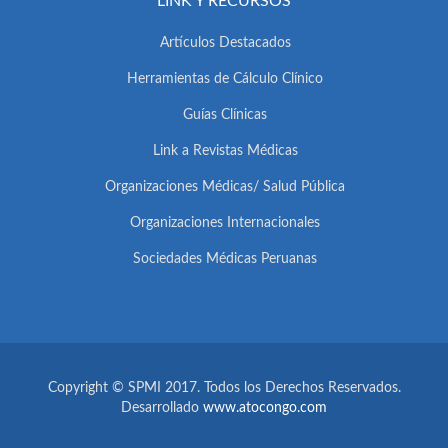
LINK Y RECURSOS
Artículos Destacados
Herramientas de Cálculo Clínico
Guías Clínicas
Link a Revistas Médicas
Organizaciones Médicas/ Salud Pública
Organizaciones Internacionales
Sociedades Médicas Peruanas
Copyright © SPMI 2017. Todos los Derechos Reservados.
Desarrollado
www.atocongo.com