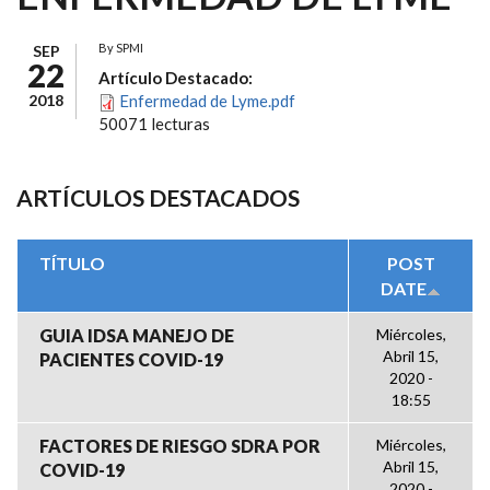
By
SPMI
SEP
22
Artículo Destacado:
2018
Enfermedad de Lyme.pdf
50071 lecturas
ARTÍCULOS DESTACADOS
TÍTULO
POST
DATE
GUIA IDSA MANEJO DE
Miércoles,
Abril 15,
PACIENTES COVID-19
2020 -
18:55
FACTORES DE RIESGO SDRA POR
Miércoles,
Abril 15,
COVID-19
2020 -