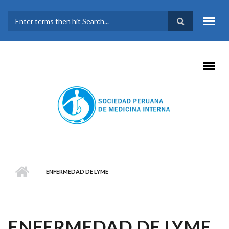
Pasar al contenido principal
FORMULARIO DE
BÚSQUEDA
ENFERMEDAD DE LYME
ENFERMEDAD DE LYME