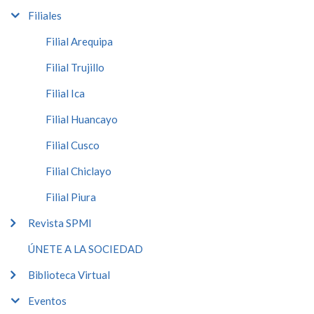
Filiales
Filial Arequipa
Filial Trujillo
Filial Ica
Filial Huancayo
Filial Cusco
Filial Chiclayo
Filial Piura
Revista SPMI
ÚNETE A LA SOCIEDAD
Biblioteca Virtual
Eventos