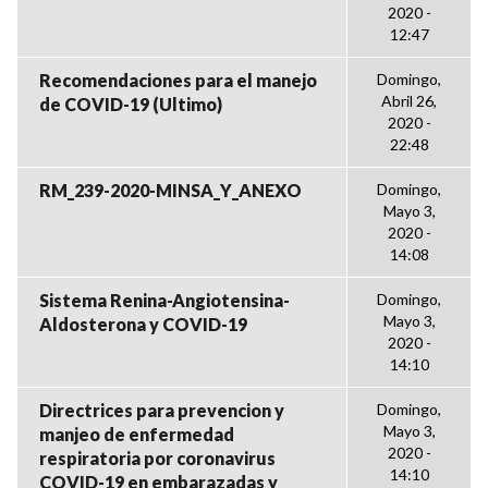
2020 -
12:47
Recomendaciones para el manejo
Domingo,
Abril 26,
de COVID-19 (Ultimo)
2020 -
22:48
RM_239-2020-MINSA_Y_ANEXO
Domingo,
Mayo 3,
2020 -
14:08
Sistema Renina-Angiotensina-
Domingo,
Mayo 3,
Aldosterona y COVID-19
2020 -
14:10
Directrices para prevencion y
Domingo,
Mayo 3,
manjeo de enfermedad
2020 -
respiratoria por coronavirus
14:10
COVID-19 en embarazadas y