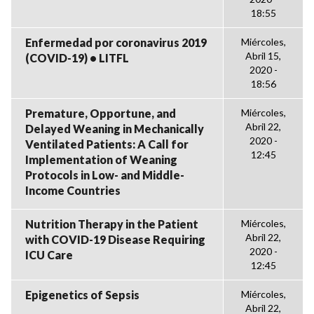
18:55
Enfermedad por coronavirus 2019
Miércoles,
Abril 15,
(COVID-19) • LITFL
2020 -
18:56
Premature, Opportune, and
Miércoles,
Abril 22,
Delayed Weaning in Mechanically
2020 -
Ventilated Patients: A Call for
12:45
Implementation of Weaning
Protocols in Low- and Middle-
Income Countries
Nutrition Therapy in the Patient
Miércoles,
Abril 22,
with COVID-19 Disease Requiring
2020 -
ICU Care
12:45
Epigenetics of Sepsis
Miércoles,
Abril 22,