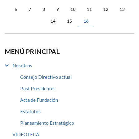
PÁGINAS
6
7
8
9
10
11
12
13
14
15
16
MENÚ PRINCIPAL
Nosotros
Consejo Directivo actual
Past Presidentes
Acta de Fundación
Estatutos
Planeamiento Estratégico
VIDEOTECA