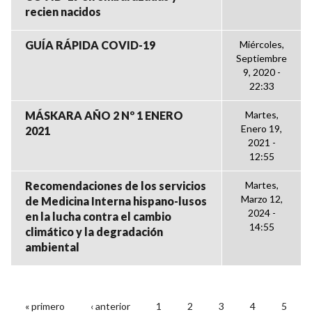
recien nacidos
GUÍA RÁPIDA COVID-19
Miércoles,
Septiembre
9, 2020 -
22:33
MÁSKARA AÑO 2 Nº 1 ENERO
Martes,
Enero 19,
2021
2021 -
12:55
Recomendaciones de los servicios
Martes,
Marzo 12,
de Medicina Interna hispano-lusos
2024 -
en la lucha contra el cambio
14:55
climático y la degradación
ambiental
« primero
‹ anterior
1
2
3
4
5