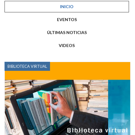
INICIO
EVENTOS
ÚLTIMAS NOTICIAS
VIDEOS
BIBLIOTECA VIRTUAL