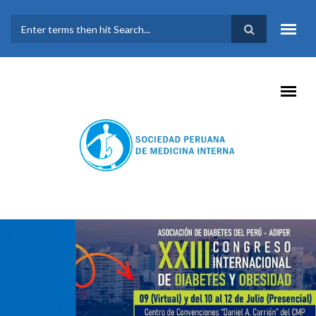
Pasar al contenido principal
FORMULARIO DE
BÚSQUEDA