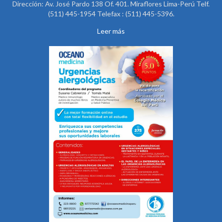
Dirección: Av. José Pardo 138 Of. 401. Miraflores Lima-Perú Telf.
(511) 445-1954 Telefax : (511) 445-5396.
Leer más