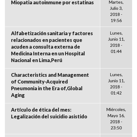
Miopatia autoinmune por estatinas
Martes,
Julio 3,
2018 -
19:56
Alfabetización sanitaria y factores
Lunes,
Junio 11,
relacionados en pacientes que
2018 -
acuden a consulta externa de
01:44
Medicina Interna en un Hospital
Nacional en Lima,Perú
Characteristics and Management
Lunes,
Junio 11,
of Community-Acquired
2018 -
Pneumonia in the Era of,Global
01:42
Aging
Artículo de ética del mes:
Miércoles,
Mayo 16,
Legalización del suicidio asistido
2018 -
23:50