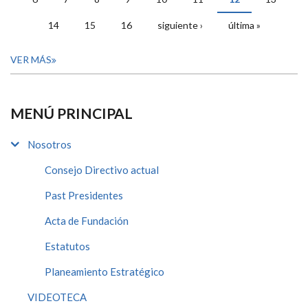
14
15
16
siguiente ›
última »
VER MÁS
MENÚ PRINCIPAL
Nosotros
Consejo Directivo actual
Past Presidentes
Acta de Fundación
Estatutos
Planeamiento Estratégico
VIDEOTECA