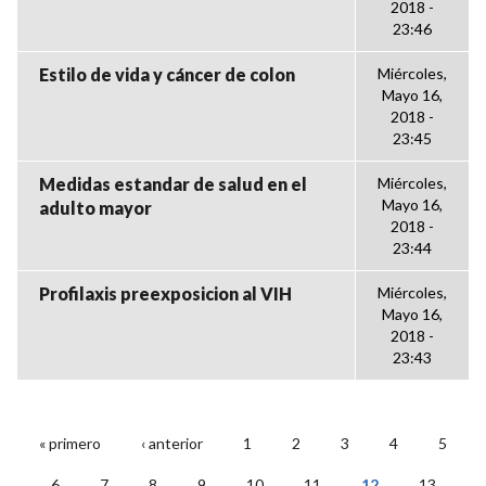
2018 -
23:46
Estilo de vida y cáncer de colon
Miércoles,
Mayo 16,
2018 -
23:45
Medidas estandar de salud en el
Miércoles,
Mayo 16,
adulto mayor
2018 -
23:44
Profilaxis preexposicion al VIH
Miércoles,
Mayo 16,
2018 -
23:43
« primero
‹ anterior
1
2
3
4
5
PÁGINAS
6
7
8
9
10
11
12
13