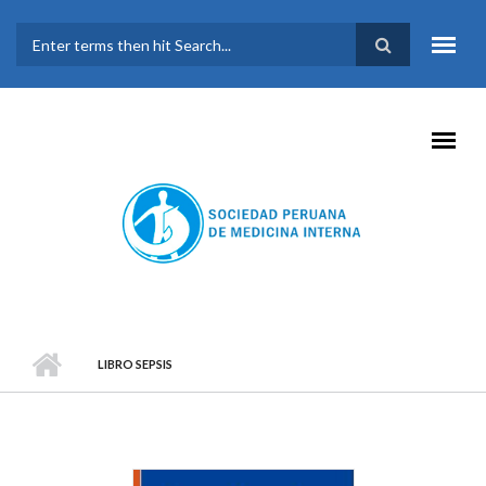
Pasar al contenido principal
FORMULARIO DE
BÚSQUEDA
LIBRO SEPSIS