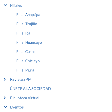
Filiales
Filial Arequipa
Filial Trujillo
Filial Ica
Filial Huancayo
Filial Cusco
Filial Chiclayo
Filial Piura
Revista SPMI
ÚNETE A LA SOCIEDAD
Biblioteca Virtual
Eventos