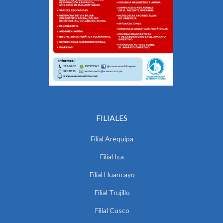
FILIALES
Filial Arequipa
Filial Ica
Filial Huancayo
Filial Trujillo
Filial Cusco