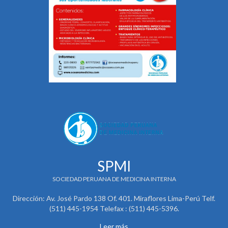
SPMI
SOCIEDAD PERUANA DE MEDICINA INTERNA
Dirección: Av. José Pardo 138 Of. 401. Miraflores Lima-Perú Telf.
(511) 445-1954 Telefax : (511) 445-5396.
Leer más