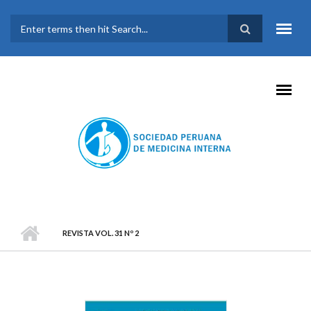
Pasar al contenido principal
FORMULARIO DE
BÚSQUEDA
REVISTA VOL. 31 Nº 2