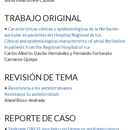
Sonia Indacochea-Cáceda
TRABAJO ORIGINAL
•
Características clínicas y epidemiológicas de la fibrilación
auricular en pacientes del Hospital Regional de Ica.
Clinical and epidemiological characteristics of atrial fibrillation
in patients from the Regional Hospital of Ica
Carlos Alberto Dávila-Hernández y Fernando Fortunato
Carranza-Quispe
REVISIÓN DE TEMA
•
Resistencia a los antimicrobianos
Resistance to antimicrobials
Aland Bisso-Andrade
REPORTE DE CASO
•
Síndrome DRESS asociado con fármacos antituberculosos