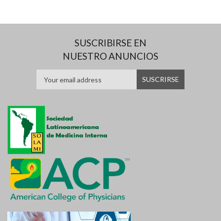
SUSCRIBIRSE EN
NUESTRO ANUNCIOS