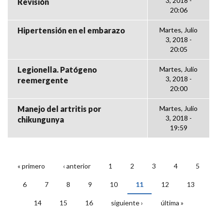
3, 2018 -
Revisión
20:06
Hipertensión en el embarazo
Martes, Julio
3, 2018 -
20:05
Legionella. Patógeno
Martes, Julio
3, 2018 -
reemergente
20:00
Manejo del artritis por
Martes, Julio
3, 2018 -
chikungunya
19:59
« primero
‹ anterior
1
2
3
4
5
PÁGINAS
6
7
8
9
10
11
12
13
14
15
16
siguiente ›
última »