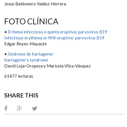
Jesús Baldomero Valdez-Herrera
FOTO CLÍNICA
•
Eritema infeccioso o quinta eruptiva: parvovirus B19
Infectious erythema or fifth eruptive: parvovirus B19
Edgar Reyes-Mayaute
•
Síndrome de Kartagener
Kartagener’s syndrome
David Loja-Oropeza y Maricela Vilca-Vásquez
61477 lecturas
SHARE THIS