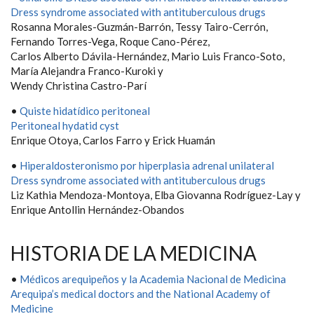
Dress syndrome associated with antituberculous drugs
Rosanna Morales-Guzmán-Barrón, Tessy Tairo-Cerrón,
Fernando Torres-Vega, Roque Cano-Pérez,
Carlos Alberto Dávila-Hernández, Mario Luis Franco-Soto,
María Alejandra Franco-Kuroki y
Wendy Christina Castro-Parí
•
Quiste hidatídico peritoneal
Peritoneal hydatid cyst
Enrique Otoya, Carlos Farro y Erick Huamán
•
Hiperaldosteronismo por hiperplasia adrenal unilateral
Dress syndrome associated with antituberculous drugs
Liz Kathia Mendoza-Montoya, Elba Giovanna Rodríguez-Lay y
Enrique Antollin Hernández-Obandos
HISTORIA DE LA MEDICINA
•
Médicos arequipeños y la Academia Nacional de Medicina
Arequipa’s medical doctors and the National Academy of
Medicine