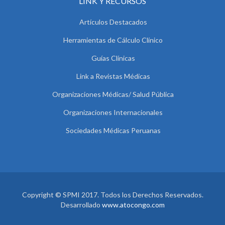
LINK Y RECURSOS
Artículos Destacados
Herramientas de Cálculo Clínico
Guías Clínicas
Link a Revistas Médicas
Organizaciones Médicas/ Salud Pública
Organizaciones Internacionales
Sociedades Médicas Peruanas
Copyright © SPMI 2017. Todos los Derechos Reservados.
Desarrollado
www.atocongo.com