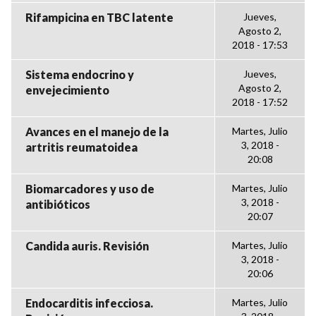
Rifampicina en TBC latente
Jueves,
Agosto 2,
2018 - 17:53
Sistema endocrino y
Jueves,
Agosto 2,
envejecimiento
2018 - 17:52
Avances en el manejo de la
Martes, Julio
3, 2018 -
artritis reumatoidea
20:08
Biomarcadores y uso de
Martes, Julio
3, 2018 -
antibióticos
20:07
Candida auris. Revisión
Martes, Julio
3, 2018 -
20:06
Endocarditis infecciosa.
Martes, Julio