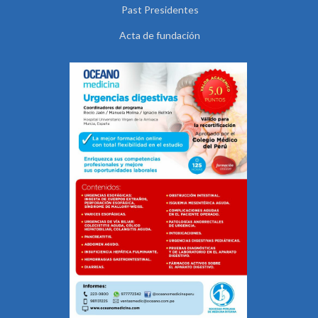
Past Presidentes
Acta de fundación