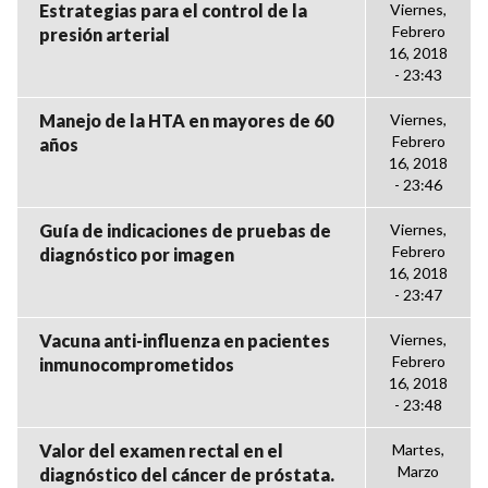
Estrategias para el control de la
Viernes,
Febrero
presión arterial
16, 2018
- 23:43
Manejo de la HTA en mayores de 60
Viernes,
Febrero
años
16, 2018
- 23:46
Guía de indicaciones de pruebas de
Viernes,
Febrero
diagnóstico por imagen
16, 2018
- 23:47
Vacuna anti-influenza en pacientes
Viernes,
Febrero
inmunocomprometidos
16, 2018
- 23:48
Valor del examen rectal en el
Martes,
Marzo
diagnóstico del cáncer de próstata.