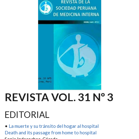
REVISTA VOL. 31 Nº 3
EDITORIAL
•
La muerte y su tránsito del hogar al hospital
Death and its passage from home to hospital