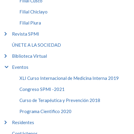
Filial Cusco
Filial Chiclayo
Filial Piura
Revista SPMI
ÚNETE A LA SOCIEDAD
Biblioteca Virtual
Eventos
XLI Curso Internacional de Medicina Interna 2019
Congreso SPMI -2021
Curso de Terapéutica y Prevención 2018
Programa Cientifico 2020
Residentes
Contáctenos