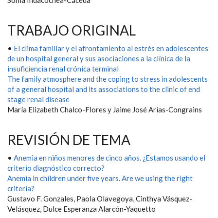
Sonia Indacochea-Cáceda
TRABAJO ORIGINAL
•
El clima familiar y el afrontamiento al estrés en adolescentes
de un hospital general y sus asociaciones a la clínica de la
insuficiencia renal crónica terminal
The family atmosphere and the coping to stress in adolescents
of a general hospital and its associations to the clinic of end
stage renal disease
María Elizabeth Chalco-Flores y Jaime José Arias-Congrains
REVISIÓN DE TEMA
•
Anemia en niños menores de cinco años. ¿Estamos usando el
criterio diagnóstico correcto?
Anemia in children under five years. Are we using the right
criteria?
Gustavo F. Gonzales, Paola Olavegoya, Cinthya Vásquez-
Velásquez, Dulce Esperanza Alarcón-Yaquetto