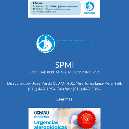
SPMI
SOCIEDAD PERUANA DE MEDICINA INTERNA
Dirección: Av. José Pardo 138 Of. 401. Miraflores Lima-Perú Telf.
(511) 445-1954 Telefax : (511) 445-5396.
Leer más