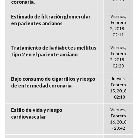
coronaria.
Estimado de filtración glomerular
Viernes,
Febrero
en pacientes ancianos
2, 2018 -
02:11
Tratamiento de la diabetes mellitus
Viernes,
Febrero
tipo 2 en el paciente anciano
2, 2018 -
02:20
Bajo consumo de cigarrillos y riesgo
Jueves,
Febrero
de enfermedad coronaria
15, 2018
- 02:18
Estilo de vida y riesgo
Viernes,
Febrero
cardiovascular
16, 2018
- 23:42