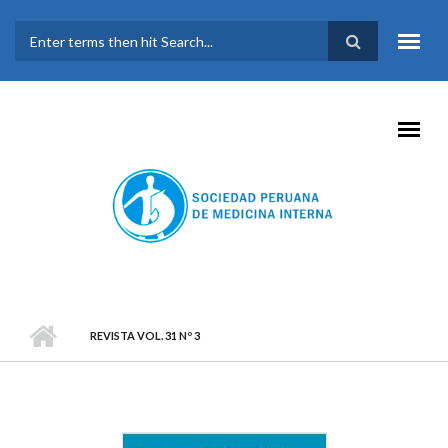
Pasar al contenido principal
FORMULARIO DE
BÚSQUEDA
REVISTA VOL. 31 Nº 3