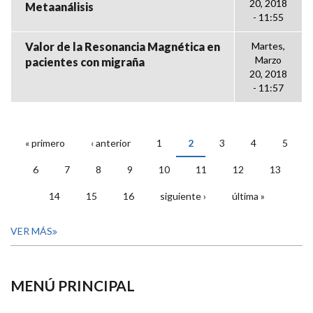
20, 2018
Metaanálisis
- 11:55
Valor de la Resonancia Magnética en
Martes,
Marzo
pacientes con migraña
20, 2018
- 11:57
« primero
‹ anterior
1
2
3
4
5
PÁGINAS
6
7
8
9
10
11
12
13
14
15
16
siguiente ›
última »
VER MÁS
MENÚ PRINCIPAL