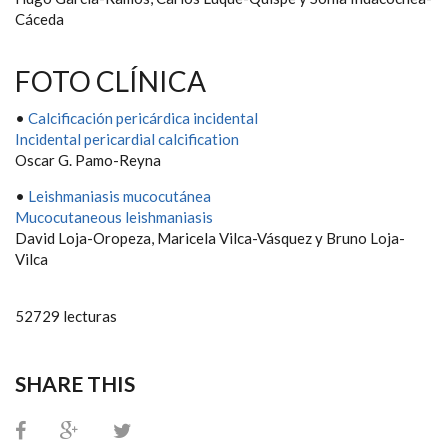
Cáceda
FOTO CLÍNICA
•
Calcificación pericárdica incidental
Incidental pericardial calcification
Oscar G. Pamo-Reyna
•
Leishmaniasis mucocutánea
Mucocutaneous leishmaniasis
David Loja-Oropeza, Maricela Vilca-Vásquez y Bruno Loja-
Vilca
52729 lecturas
SHARE THIS