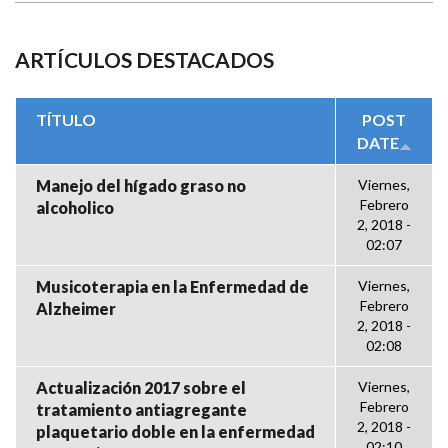
ARTÍCULOS DESTACADOS
TÍTULO
POST
DATE
Manejo del hígado graso no
Viernes,
Febrero
alcoholico
2, 2018 -
02:07
Musicoterapia en la Enfermedad de
Viernes,
Febrero
Alzheimer
2, 2018 -
02:08
Actualización 2017 sobre el
Viernes,
Febrero
tratamiento antiagregante
2, 2018 -
plaquetario doble en la enfermedad
02:10