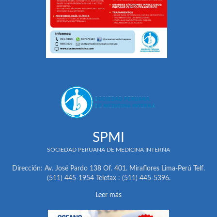
SPMI
SOCIEDAD PERUANA DE MEDICINA INTERNA
Dirección: Av. José Pardo 138 Of. 401. Miraflores Lima-Perú Telf.
(511) 445-1954 Telefax : (511) 445-5396.
Leer más