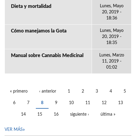
Dieta y mortalidad
Lunes, Mayo
20, 2019 -
18:36
Cómo manejamos la Gota
Lunes, Mayo
20, 2019 -
18:35
Manual sobre Cannabis Medicinal
Lunes, Marzo
11, 2019 -
01:02
« primero
‹ anterior
1
2
3
4
5
PÁGINAS
6
7
8
9
10
11
12
13
14
15
16
siguiente ›
última »
VER MÁS