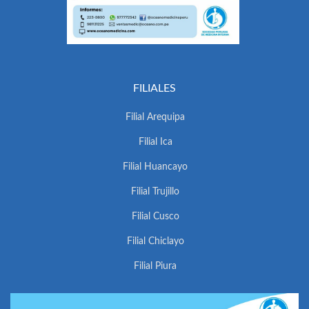
FILIALES
Filial Arequipa
Filial Ica
Filial Huancayo
Filial Trujillo
Filial Cusco
Filial Chiclayo
Filial Piura