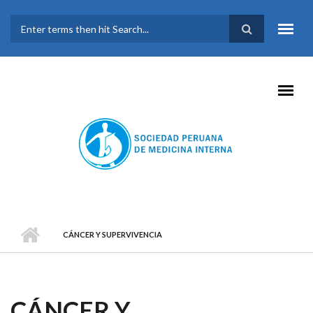
Pasar al contenido principal
FORMULARIO DE
BÚSQUEDA
CÁNCER Y SUPERVIVENCIA
CÁNCER Y