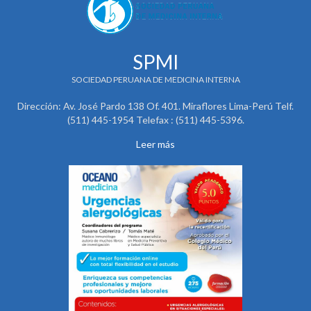
SPMI
SOCIEDAD PERUANA DE MEDICINA INTERNA
Dirección: Av. José Pardo 138 Of. 401. Miraflores Lima-Perú Telf.
(511) 445-1954 Telefax : (511) 445-5396.
Leer más