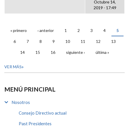
Octubre 14,
2019 - 17:49
« primero
‹ anterior
1
2
3
4
5
PÁGINAS
6
7
8
9
10
11
12
13
14
15
16
siguiente ›
última »
VER MÁS
MENÚ PRINCIPAL
Nosotros
Consejo Directivo actual
Past Presidentes