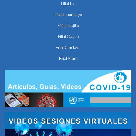
Filial Ica
Filial Huancayo
Filial Trujillo
Filial Cusco
Filial Chiclayo
Filial Piura