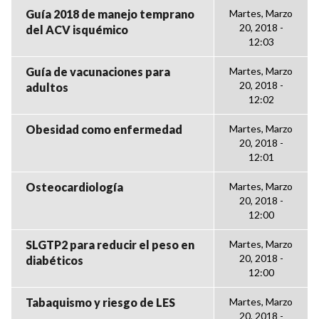
Guía 2018 de manejo temprano
Martes, Marzo
20, 2018 -
del ACV isquémico
12:03
Guía de vacunaciones para
Martes, Marzo
20, 2018 -
adultos
12:02
Obesidad como enfermedad
Martes, Marzo
20, 2018 -
12:01
Osteocardiología
Martes, Marzo
20, 2018 -
12:00
SLGTP2 para reducir el peso en
Martes, Marzo
20, 2018 -
diabéticos
12:00
Tabaquismo y riesgo de LES
Martes, Marzo
20, 2018 -