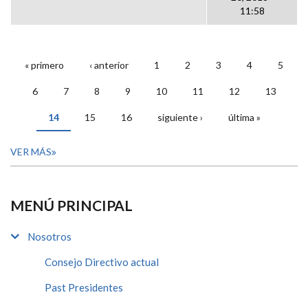
11:58
« primero
‹ anterior
1
2
3
4
5
PÁGINAS
6
7
8
9
10
11
12
13
14
15
16
siguiente ›
última »
VER MÁS
MENÚ PRINCIPAL
Nosotros
Consejo Directivo actual
Past Presidentes