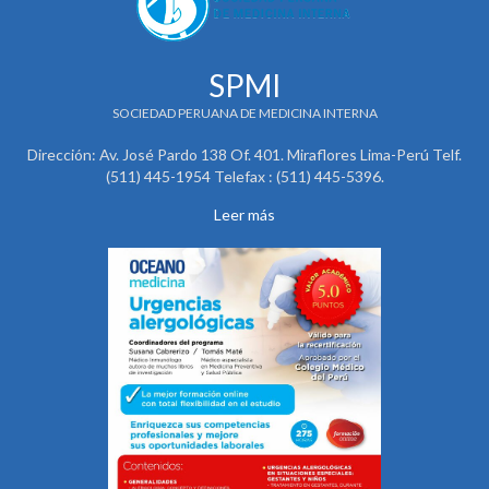
SPMI
SOCIEDAD PERUANA DE MEDICINA INTERNA
Dirección: Av. José Pardo 138 Of. 401. Miraflores Lima-Perú Telf.
(511) 445-1954 Telefax : (511) 445-5396.
Leer más