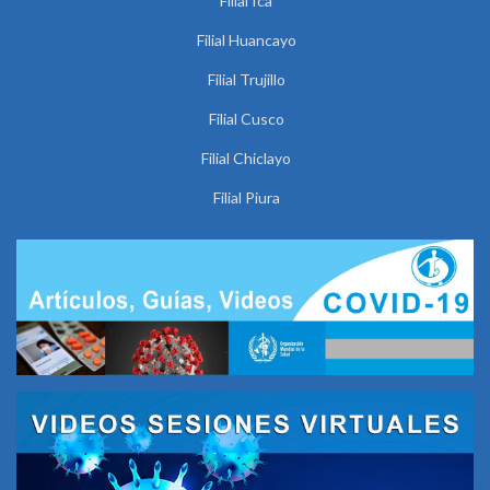
Filial Ica
Filial Huancayo
Filial Trujillo
Filial Cusco
Filial Chiclayo
Filial Piura