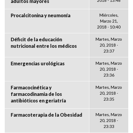
2018 - 13:48
adultos mayores
Procalcitonina y neumonía
Miércoles,
Marzo 21,
2018 - 10:40
Déficit de la educación
Martes, Marzo
20, 2018 -
nutricional entre los médicos
23:37
Emergencias urológicas
Martes, Marzo
20, 2018 -
23:36
Farmacocinética y
Martes, Marzo
20, 2018 -
farmacodinamia de los
23:35
antibióticos en geriatría
Farmacoterapia de la Obesidad
Martes, Marzo
20, 2018 -
23:33