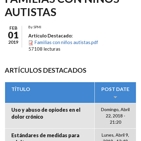
AUTISTAS
By
SPMI
FEB
01
Artículo Destacado:
2019
Familias con niños autistas.pdf
57108 lecturas
ARTÍCULOS DESTACADOS
TÍTULO
POST DATE
Uso y abuso de opiodes en el
Domingo, Abril
22, 2018 -
dolor crónico
21:20
Estándares de medidas para
Lunes, Abril 9,