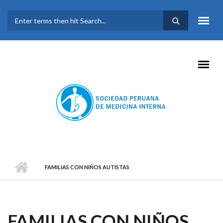
Pasar al contenido principal
FORMULARIO DE
BÚSQUEDA
FAMILIAS CON NIÑOS AUTISTAS
FAMILIAS CON NIÑOS