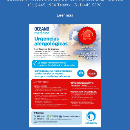
(511) 445-1954 Telefax : (511) 445-5396.
Leer más