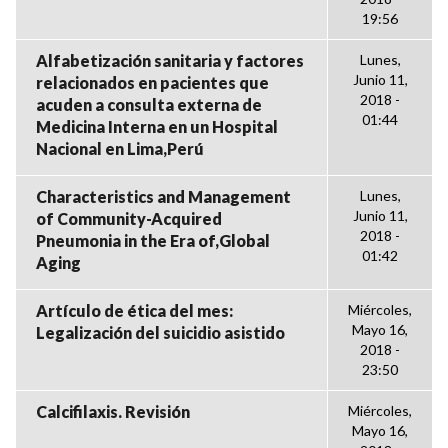
19:56
Alfabetización sanitaria y factores
Lunes,
Junio 11,
relacionados en pacientes que
2018 -
acuden a consulta externa de
01:44
Medicina Interna en un Hospital
Nacional en Lima,Perú
Characteristics and Management
Lunes,
Junio 11,
of Community-Acquired
2018 -
Pneumonia in the Era of,Global
01:42
Aging
Artículo de ética del mes:
Miércoles,
Mayo 16,
Legalización del suicidio asistido
2018 -
23:50
Calcifilaxis. Revisión
Miércoles,
Mayo 16,