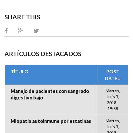
SHARE THIS
ARTÍCULOS DESTACADOS
TÍTULO
POST
DATE
Manejo de pacientes con sangrado
Martes,
Julio 3,
digestivo bajo
2018 -
19:58
Miopatia autoinmune por estatinas
Martes,
Julio 3,
2018 -