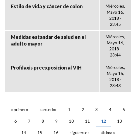
Estilo de vida y cáncer de colon
Miércoles,
Mayo 16,
2018 -
23:45
Medidas estandar de salud en el
Miércoles,
Mayo 16,
adulto mayor
2018 -
23:44
Profilaxis preexposicion al VIH
Miércoles,
Mayo 16,
2018 -
23:43
« primero
‹ anterior
1
2
3
4
5
PÁGINAS
6
7
8
9
10
11
12
13
14
15
16
siguiente ›
última »