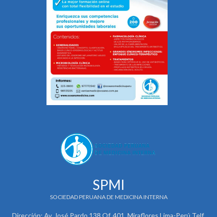
SPMI
SOCIEDAD PERUANA DE MEDICINA INTERNA
Dirección: Av. José Pardo 138 Of. 401. Miraflores Lima-Perú Telf.