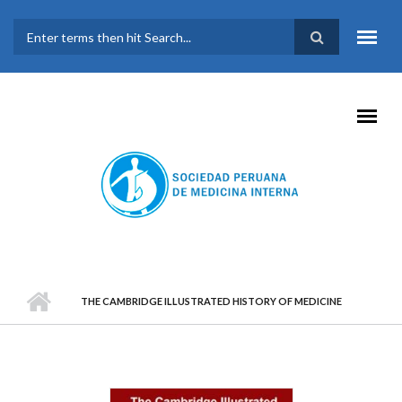
Pasar al contenido principal
FORMULARIO DE
BÚSQUEDA
THE CAMBRIDGE ILLUSTRATED HISTORY OF MEDICINE