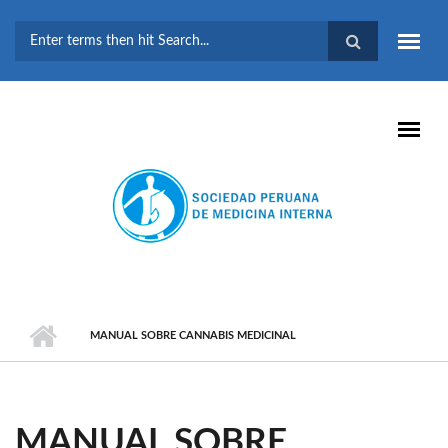
Pasar al contenido principal
FORMULARIO DE
BÚSQUEDA
MANUAL SOBRE CANNABIS MEDICINAL
MANUAL SOBRE