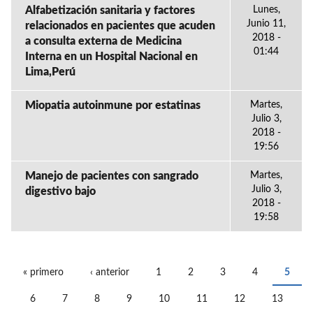
Alfabetización sanitaria y factores
Lunes,
Junio 11,
relacionados en pacientes que acuden
2018 -
a consulta externa de Medicina
01:44
Interna en un Hospital Nacional en
Lima,Perú
Miopatia autoinmune por estatinas
Martes,
Julio 3,
2018 -
19:56
Manejo de pacientes con sangrado
Martes,
Julio 3,
digestivo bajo
2018 -
19:58
« primero
‹ anterior
1
2
3
4
5
PÁGINAS
6
7
8
9
10
11
12
13