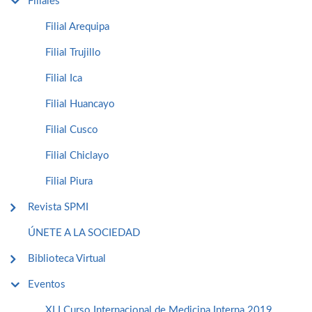
Filiales
Filial Arequipa
Filial Trujillo
Filial Ica
Filial Huancayo
Filial Cusco
Filial Chiclayo
Filial Piura
Revista SPMI
ÚNETE A LA SOCIEDAD
Biblioteca Virtual
Eventos
XLI Curso Internacional de Medicina Interna 2019