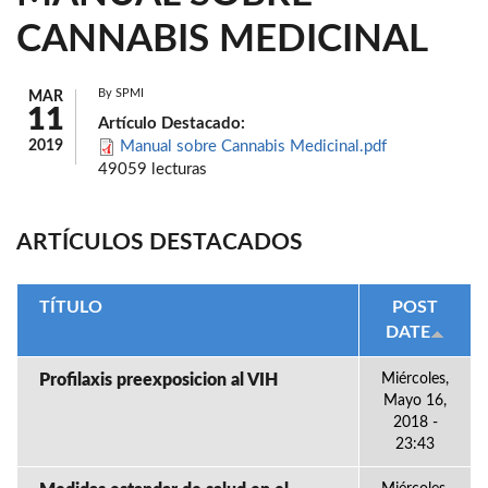
CANNABIS MEDICINAL
By
SPMI
MAR
11
Artículo Destacado:
2019
Manual sobre Cannabis Medicinal.pdf
49059 lecturas
ARTÍCULOS DESTACADOS
TÍTULO
POST
DATE
Profilaxis preexposicion al VIH
Miércoles,
Mayo 16,
2018 -
23:43