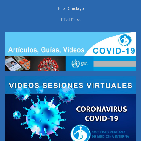
Filial Chiclayo
Filial Piura