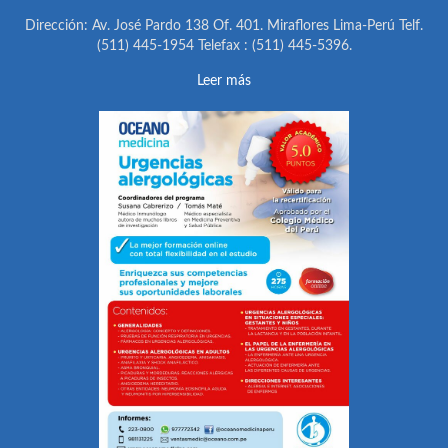
Dirección: Av. José Pardo 138 Of. 401. Miraflores Lima-Perú Telf.
(511) 445-1954 Telefax : (511) 445-5396.
Leer más