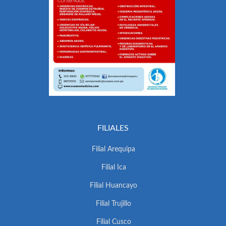
FILIALES
Filial Arequipa
Filial Ica
Filial Huancayo
Filial Trujillo
Filial Cusco