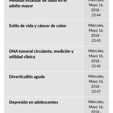
Medidas estandar de salud en el
Miércoles,
Mayo 16,
adulto mayor
2018 -
23:44
Estilo de vida y cáncer de colon
Miércoles,
Mayo 16,
2018 -
23:45
DNA tumoral circulante, medición y
Miércoles,
Mayo 16,
utilidad clínica
2018 -
23:46
Diverticulitis aguda
Miércoles,
Mayo 16,
2018 -
23:47
Depresión en adolescentes
Miércoles,
Mayo 16,
2018 -