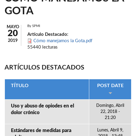
GOTA
By
SPMI
MAYO
20
Artículo Destacado:
2019
Cómo manejamos la Gota.pdf
55440 lecturas
ARTÍCULOS DESTACADOS
TÍTULO
POST DATE
Uso y abuso de opiodes en el
Domingo, Abril
22, 2018 -
dolor crónico
21:20
Estándares de medidas para
Lunes, Abril 9,