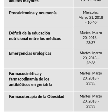
2018 - 13:48
adultos mayores
Procalcitonina y neumonía
Miércoles,
Marzo 21, 2018
- 10:40
Déficit de la educación
Martes, Marzo
20, 2018 -
nutricional entre los médicos
23:37
Emergencias urológicas
Martes, Marzo
20, 2018 -
23:36
Farmacocinética y
Martes, Marzo
20, 2018 -
farmacodinamia de los
23:35
antibióticos en geriatría
Farmacoterapia de la Obesidad
Martes, Marzo
20, 2018 -
23:33