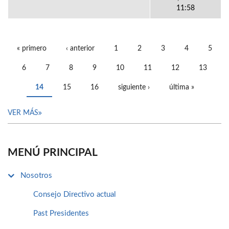
11:58
« primero
‹ anterior
1
2
3
4
5
PÁGINAS
6
7
8
9
10
11
12
13
14
15
16
siguiente ›
última »
VER MÁS
MENÚ PRINCIPAL
Nosotros
Consejo Directivo actual
Past Presidentes