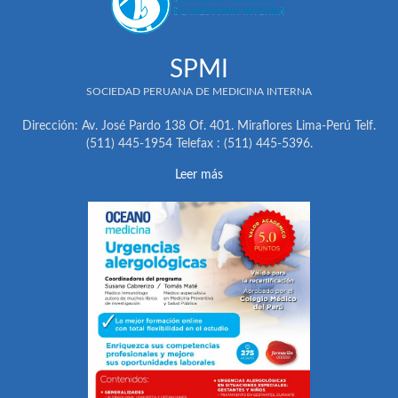
SPMI
SOCIEDAD PERUANA DE MEDICINA INTERNA
Dirección: Av. José Pardo 138 Of. 401. Miraflores Lima-Perú Telf.
(511) 445-1954 Telefax : (511) 445-5396.
Leer más