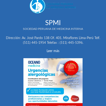
SPMI
SOCIEDAD PERUANA DE MEDICINA INTERNA
Dirección: Av. José Pardo 138 Of. 401. Miraflores Lima-Perú Telf.
(511) 445-1954 Telefax : (511) 445-5396.
Leer más