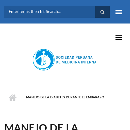
Pasar al contenido principal
FORMULARIO DE
BÚSQUEDA
MANEJO DE LA DIABETES DURANTE EL EMBARAZO
MANEJO DE LA