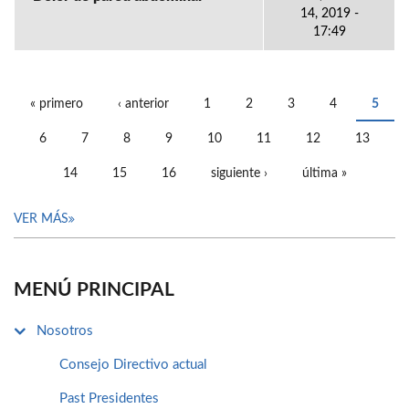
14, 2019 -
17:49
« primero
‹ anterior
1
2
3
4
5
PÁGINAS
6
7
8
9
10
11
12
13
14
15
16
siguiente ›
última »
VER MÁS
MENÚ PRINCIPAL
Nosotros
Consejo Directivo actual
Past Presidentes