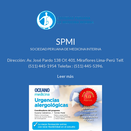
SPMI
SOCIEDAD PERUANA DE MEDICINA INTERNA
Dirección: Av. José Pardo 138 Of. 401. Miraflores Lima-Perú Telf.
(511) 445-1954 Telefax : (511) 445-5396.
Leer más