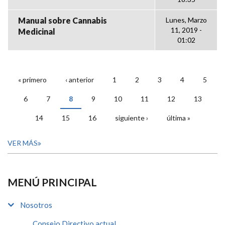
Manual sobre Cannabis
Lunes, Marzo
11, 2019 -
Medicinal
01:02
« primero
‹ anterior
1
2
3
4
5
PÁGINAS
6
7
8
9
10
11
12
13
14
15
16
siguiente ›
última »
VER MÁS
MENÚ PRINCIPAL
Nosotros
Consejo Directivo actual