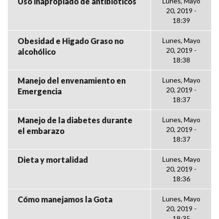
Uso inapropiado de antibióticos
Lunes, Mayo
20, 2019 -
18:39
Obesidad e Higado Graso no
Lunes, Mayo
20, 2019 -
alcohólico
18:38
Manejo del envenamiento en
Lunes, Mayo
20, 2019 -
Emergencia
18:37
Manejo de la diabetes durante
Lunes, Mayo
20, 2019 -
el embarazo
18:37
Dieta y mortalidad
Lunes, Mayo
20, 2019 -
18:36
Cómo manejamos la Gota
Lunes, Mayo
20, 2019 -
18:35