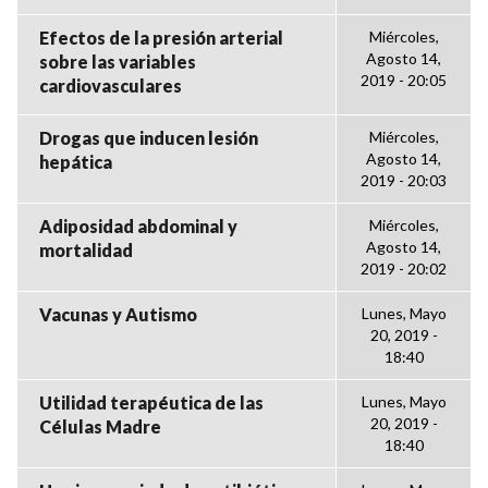
Efectos de la presión arterial
Miércoles,
Agosto 14,
sobre las variables
2019 - 20:05
cardiovasculares
Drogas que inducen lesión
Miércoles,
Agosto 14,
hepática
2019 - 20:03
Adiposidad abdominal y
Miércoles,
Agosto 14,
mortalidad
2019 - 20:02
Vacunas y Autismo
Lunes, Mayo
20, 2019 -
18:40
Utilidad terapéutica de las
Lunes, Mayo
20, 2019 -
Células Madre
18:40