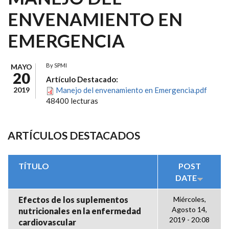
ENVENAMIENTO EN
EMERGENCIA
By
SPMI
MAYO
20
Artículo Destacado:
2019
Manejo del envenamiento en Emergencia.pdf
48400 lecturas
ARTÍCULOS DESTACADOS
TÍTULO
POST
DATE
Efectos de los suplementos
Miércoles,
Agosto 14,
nutricionales en la enfermedad
2019 - 20:08
cardiovascular