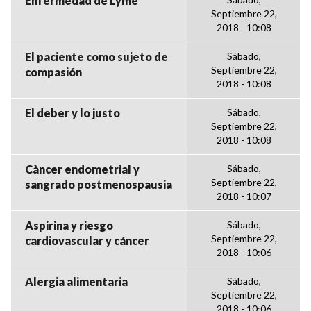
Enfermedad de Lyme
Septiembre 22,
2018 - 10:08
El paciente como sujeto de
Sábado,
Septiembre 22,
compasión
2018 - 10:08
El deber y lo justo
Sábado,
Septiembre 22,
2018 - 10:08
Càncer endometrial y
Sábado,
Septiembre 22,
sangrado postmenospausia
2018 - 10:07
Aspirina y riesgo
Sábado,
Septiembre 22,
cardiovascular y cáncer
2018 - 10:06
Alergia alimentaria
Sábado,
Septiembre 22,
2018 - 10:06