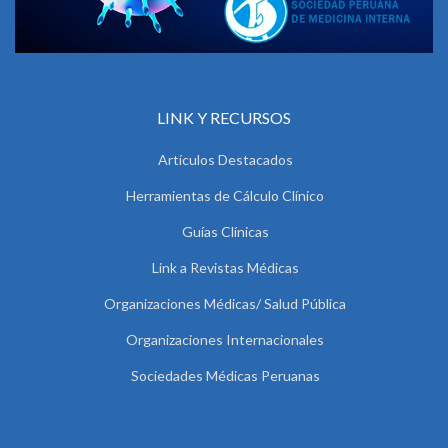
LINK Y RECURSOS
Artículos Destacados
Herramientas de Cálculo Clínico
Guías Clínicas
Link a Revistas Médicas
Organizaciones Médicas/ Salud Pública
Organizaciones Internacionales
Sociedades Médicas Peruanas