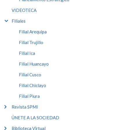
VIDEOTECA
Filiales
Filial Arequipa
Filial Trujillo
Filial Ica
Filial Huancayo
Filial Cusco
Filial Chiclayo
Filial Piura
Revista SPMI
ÚNETE A LA SOCIEDAD
Biblioteca Virtual