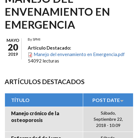
ENVENAMIENTO EN
EMERGENCIA
By
SPMI
MAYO
20
Artículo Destacado:
2019
Manejo del envenamiento en Emergencia.pdf
54092 lecturas
ARTÍCULOS DESTACADOS
TÍTULO
POST DATE
Manejo crónico de la
Sábado,
Septiembre 22,
osteoporosis
2018 - 10:09
Sábado,