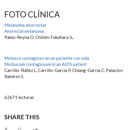
FOTO CLÍNICA
Melanoma anorrectal
Anorectal melanoma
Pamo-Reyna O, Chinén-Fukuhara IL.
Molusco contagioso en un paciente con sida
Molluscum contagiosum in an AIDS patient
Carrillo-Ñáñez L, Carrillo-García P, Chiang-García C, Palacios-
Ramírez S.
62671 lecturas
SHARE THIS