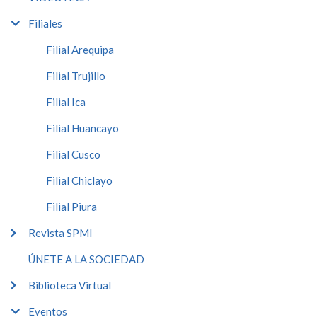
Filiales
Filial Arequipa
Filial Trujillo
Filial Ica
Filial Huancayo
Filial Cusco
Filial Chiclayo
Filial Piura
Revista SPMI
ÚNETE A LA SOCIEDAD
Biblioteca Virtual
Eventos