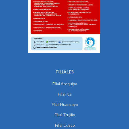
FILIALES
Filial Arequipa
Filial Ica
Filial Huancayo
Filial Trujillo
Filial Cusco