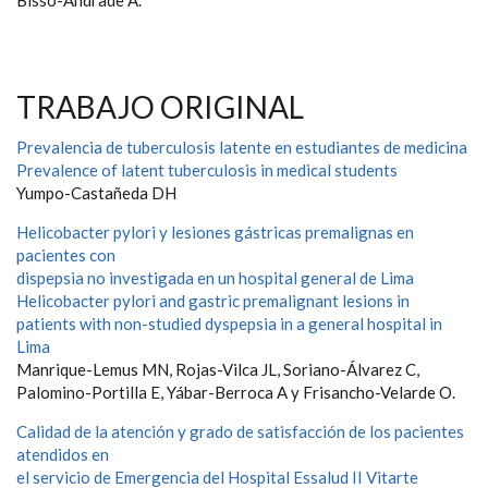
Bisso-Andrade A.
TRABAJO ORIGINAL
Prevalencia de tuberculosis latente en estudiantes de medicina
Prevalence of latent tuberculosis in medical students
Yumpo-Castañeda DH
Helicobacter pylori y lesiones gástricas premalignas en
pacientes con
dispepsia no investigada en un hospital general de Lima
Helicobacter pylori and gastric premalignant lesions in
patients with non-studied dyspepsia in a general hospital in
Lima
Manrique-Lemus MN, Rojas-Vilca JL, Soriano-Álvarez C,
Palomino-Portilla E, Yábar-Berroca A y Frisancho-Velarde O.
Calidad de la atención y grado de satisfacción de los pacientes
atendidos en
el servicio de Emergencia del Hospital Essalud II Vitarte