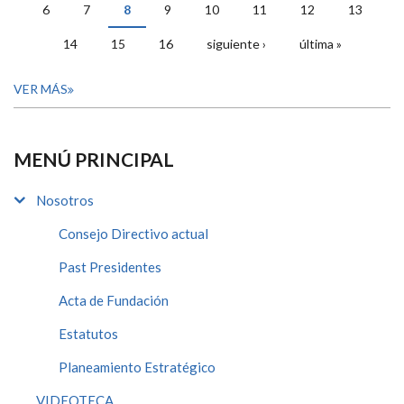
6
7
8
9
10
11
12
13
14
15
16
siguiente ›
última »
VER MÁS
MENÚ PRINCIPAL
Nosotros
Consejo Directivo actual
Past Presidentes
Acta de Fundación
Estatutos
Planeamiento Estratégico
VIDEOTECA