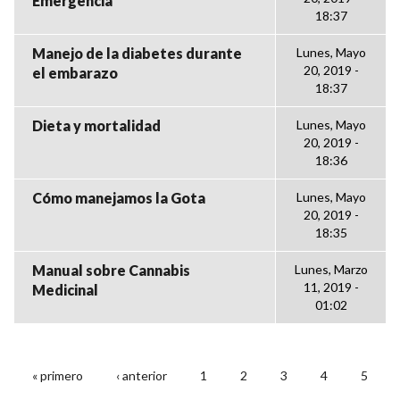
Emergencia
18:37
Manejo de la diabetes durante
Lunes, Mayo
20, 2019 -
el embarazo
18:37
Dieta y mortalidad
Lunes, Mayo
20, 2019 -
18:36
Cómo manejamos la Gota
Lunes, Mayo
20, 2019 -
18:35
Manual sobre Cannabis
Lunes, Marzo
11, 2019 -
Medicinal
01:02
« primero
‹ anterior
1
2
3
4
5
PÁGINAS