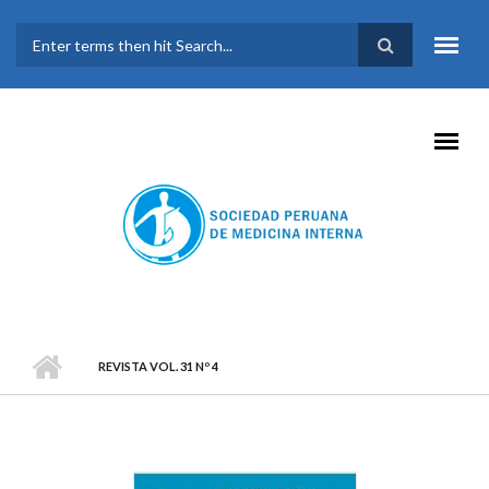
Pasar al contenido principal
FORMULARIO DE
BÚSQUEDA
REVISTA VOL. 31 Nº 4