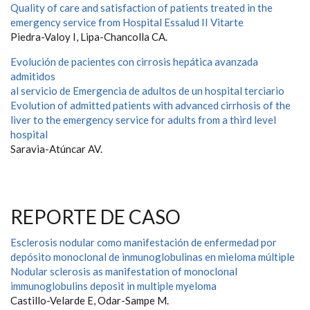
Quality of care and satisfaction of patients treated in the
emergency service from Hospital Essalud II Vitarte
Piedra-Valoy I, Lipa-Chancolla CA.
Evolución de pacientes con cirrosis hepática avanzada
admitidos
al servicio de Emergencia de adultos de un hospital terciario
Evolution of admitted patients with advanced cirrhosis of the
liver to the emergency service for adults from a third level
hospital
Saravia-Atúncar AV.
REPORTE DE CASO
Esclerosis nodular como manifestación de enfermedad por
depósito monoclonal de inmunoglobulinas en mieloma múltiple
Nodular sclerosis as manifestation of monoclonal
immunoglobulins deposit in multiple myeloma
Castillo-Velarde E, Odar-Sampe M.