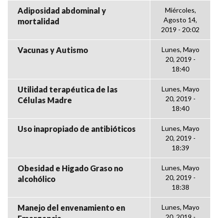
Adiposidad abdominal y
Miércoles,
Agosto 14,
mortalidad
2019 - 20:02
Vacunas y Autismo
Lunes, Mayo
20, 2019 -
18:40
Utilidad terapéutica de las
Lunes, Mayo
20, 2019 -
Células Madre
18:40
Uso inapropiado de antibióticos
Lunes, Mayo
20, 2019 -
18:39
Obesidad e Higado Graso no
Lunes, Mayo
20, 2019 -
alcohólico
18:38
Manejo del envenamiento en
Lunes, Mayo
20, 2019 -