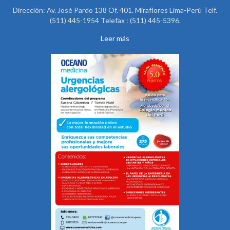
Dirección: Av. José Pardo 138 Of. 401. Miraflores Lima-Perú Telf.
(511) 445-1954 Telefax : (511) 445-5396.
Leer más