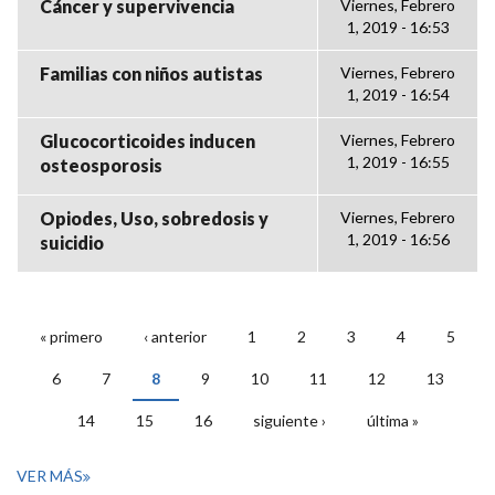
Cáncer y supervivencia
Viernes, Febrero
1, 2019 - 16:53
Familias con niños autistas
Viernes, Febrero
1, 2019 - 16:54
Glucocorticoides inducen
Viernes, Febrero
1, 2019 - 16:55
osteosporosis
Opiodes, Uso, sobredosis y
Viernes, Febrero
1, 2019 - 16:56
suicidio
« primero
‹ anterior
1
2
3
4
5
PÁGINAS
6
7
8
9
10
11
12
13
14
15
16
siguiente ›
última »
VER MÁS