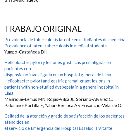
Bisso-Andrade A.
TRABAJO ORIGINAL
Prevalencia de tuberculosis latente en estudiantes de medicina
Prevalence of latent tuberculosis in medical students
Yumpo-Castañeda DH
Helicobacter pylori y lesiones gástricas premalignas en
pacientes con
dispepsia no investigada en un hospital general de Lima
Helicobacter pylori and gastric premalignant lesions in
patients with non-studied dyspepsia in a general hospital in
Lima
Manrique-Lemus MN, Rojas-Vilca JL, Soriano-Álvarez C,
Palomino-Portilla E, Yábar-Berroca A y Frisancho-Velarde O.
Calidad de la atención y grado de satisfacción de los pacientes
atendidos en
el servicio de Emergencia del Hospital Essalud II Vitarte