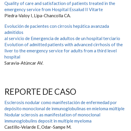
Quality of care and satisfaction of patients treated in the
emergency service from Hospital Essalud II Vitarte
Piedra-Valoy I, Lipa-Chancolla CA.
Evolución de pacientes con cirrosis hepática avanzada
admitidos
al servicio de Emergencia de adultos de un hospital terciario
Evolution of admitted patients with advanced cirrhosis of the
liver to the emergency service for adults from a third level
hospital
Saravia-Atúncar AV.
REPORTE DE CASO
Esclerosis nodular como manifestación de enfermedad por
depósito monoclonal de inmunoglobulinas en mieloma múltiple
Nodular sclerosis as manifestation of monoclonal
immunoglobulins deposit in multiple myeloma
Castillo-Velarde E, Odar-Sampe M.