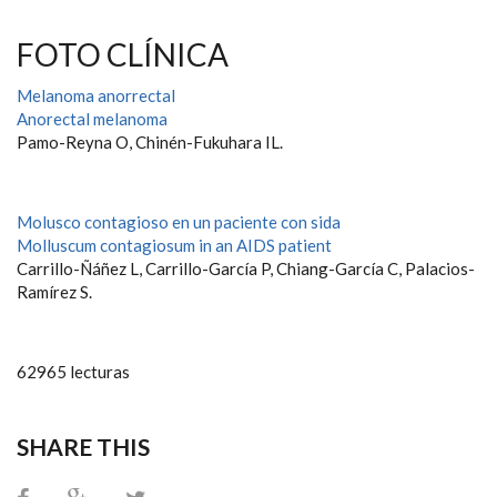
FOTO CLÍNICA
Melanoma anorrectal
Anorectal melanoma
Pamo-Reyna O, Chinén-Fukuhara IL.
Molusco contagioso en un paciente con sida
Molluscum contagiosum in an AIDS patient
Carrillo-Ñáñez L, Carrillo-García P, Chiang-García C, Palacios-
Ramírez S.
62965 lecturas
SHARE THIS