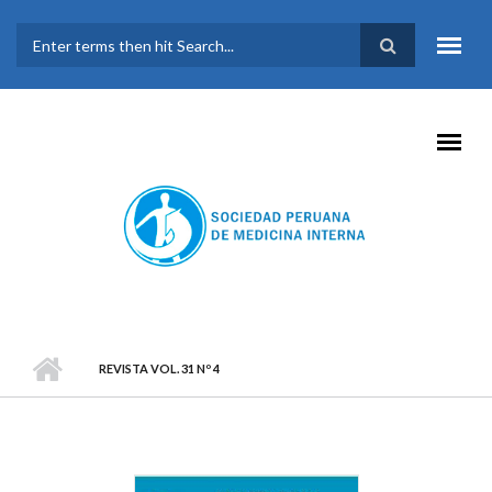
Pasar al contenido principal
FORMULARIO DE
BÚSQUEDA
REVISTA VOL. 31 Nº 4