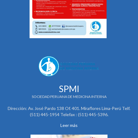
SPMI
SOCIEDAD PERUANA DE MEDICINA INTERNA
Dirección: Av. José Pardo 138 Of. 401. Miraflores Lima-Perú Telf.
(511) 445-1954 Telefax : (511) 445-5396.
Leer más