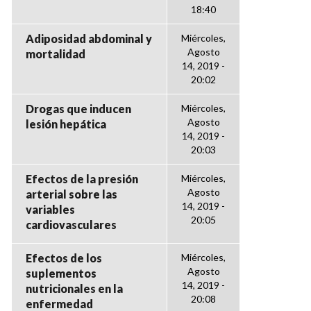
18:40
Adiposidad abdominal y
Miércoles,
Agosto
mortalidad
14, 2019 -
20:02
Drogas que inducen
Miércoles,
Agosto
lesión hepática
14, 2019 -
20:03
Efectos de la presión
Miércoles,
Agosto
arterial sobre las
14, 2019 -
variables
20:05
cardiovasculares
Efectos de los
Miércoles,
Agosto
suplementos
14, 2019 -
nutricionales en la
20:08
enfermedad