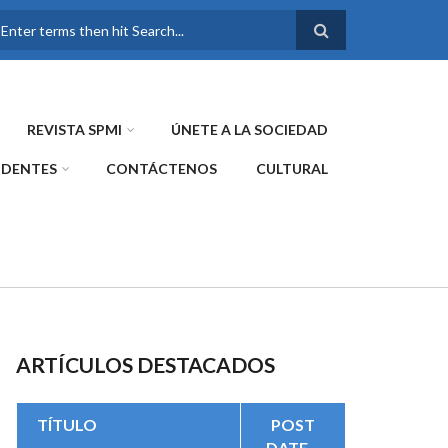
FORMULARIO DE
BÚSQUEDA
REVISTA SPMI
ÚNETE A LA SOCIEDAD
IDENTES
CONTÁCTENOS
CULTURAL
ARTÍCULOS DESTACADOS
TÍTULO
POST
DATE