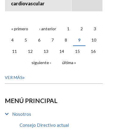
cardiovascular
« primero
‹ anterior
1
2
3
PÁGINAS
4
5
6
7
8
9
10
11
12
13
14
15
16
siguiente ›
última »
VER MÁS
MENÚ PRINCIPAL
Nosotros
Consejo Directivo actual