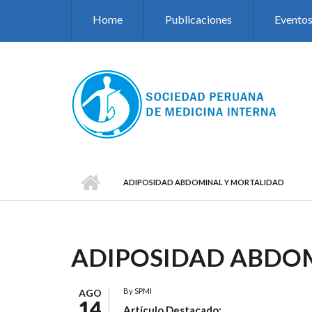
Pasar al contenido principal
Home
Publicaciones
Evento
ADIPOSIDAD ABDOMINAL Y MORTALIDAD
ADIPOSIDAD ABDO
By
SPMI
AGO
14
Artículo Destacado: