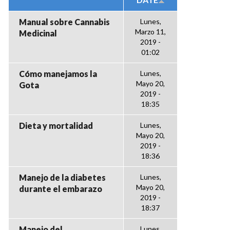
Manual sobre Cannabis
Lunes,
Marzo 11,
Medicinal
2019 -
01:02
Cómo manejamos la
Lunes,
Mayo 20,
Gota
2019 -
18:35
Dieta y mortalidad
Lunes,
Mayo 20,
2019 -
18:36
Manejo de la diabetes
Lunes,
Mayo 20,
durante el embarazo
2019 -
18:37
Manejo del
Lunes,