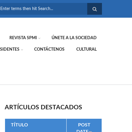
FORMULARIO DE
BÚSQUEDA
REVISTA SPMI
ÚNETE A LA SOCIEDAD
SIDENTES
CONTÁCTENOS
CULTURAL
ARTÍCULOS DESTACADOS
TÍTULO
POST
DATE