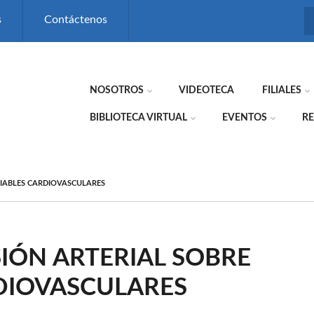
s
Contáctenos
NOSOTROS
VIDEOTECA
FILIALES
BIBLIOTECA VIRTUAL
EVENTOS
RE
RIABLES CARDIOVASCULARES
SIÓN ARTERIAL SOBRE
RDIOVASCULARES