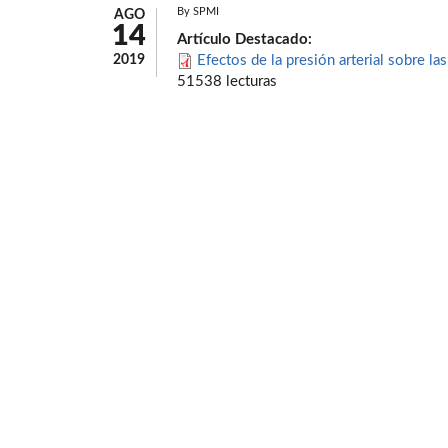
By
SPMI
AGO
14
Artículo Destacado:
2019
Efectos de la presión arterial sobre la
51538 lecturas