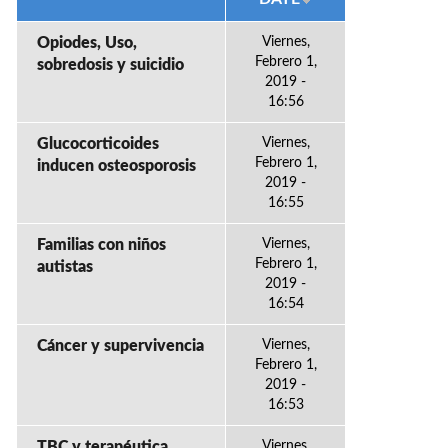
Opiodes, Uso,
Viernes,
Febrero 1,
sobredosis y suicidio
2019 -
16:56
Glucocorticoides
Viernes,
Febrero 1,
inducen osteosporosis
2019 -
16:55
Familias con niños
Viernes,
Febrero 1,
autistas
2019 -
16:54
Cáncer y supervivencia
Viernes,
Febrero 1,
2019 -
16:53
TBC y terapéutica
Viernes,