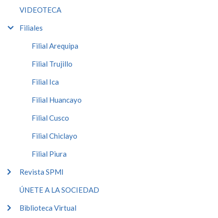
VIDEOTECA
Filiales
Filial Arequipa
Filial Trujillo
Filial Ica
Filial Huancayo
Filial Cusco
Filial Chiclayo
Filial Piura
Revista SPMI
ÚNETE A LA SOCIEDAD
Biblioteca Virtual