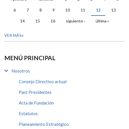
PÁGINAS
6
7
8
9
10
11
12
13
14
15
16
siguiente ›
última »
VER MÁS
MENÚ PRINCIPAL
Nosotros
Consejo Directivo actual
Past Presidentes
Acta de Fundación
Estatutos
Planeamiento Estratégico