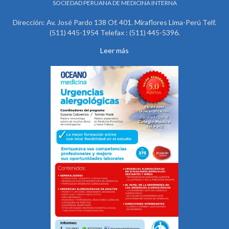
SOCIEDAD PERUANA DE MEDICINA INTERNA
Dirección: Av. José Pardo 138 Of. 401. Miraflores Lima-Perú Telf.
(511) 445-1954 Telefax : (511) 445-5396.
Leer más