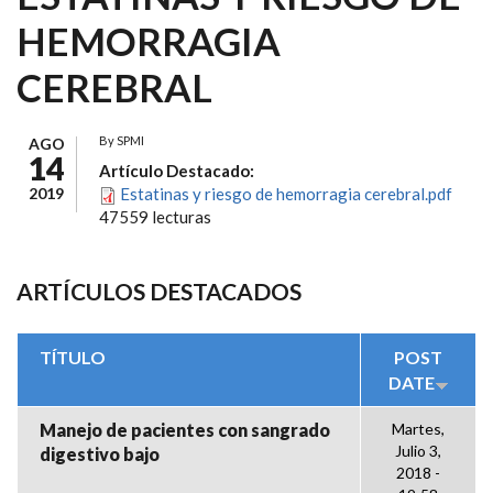
HEMORRAGIA
CEREBRAL
By
SPMI
AGO
14
Artículo Destacado:
2019
Estatinas y riesgo de hemorragia cerebral.pdf
47559 lecturas
ARTÍCULOS DESTACADOS
TÍTULO
POST
DATE
Manejo de pacientes con sangrado
Martes,
Julio 3,
digestivo bajo
2018 -