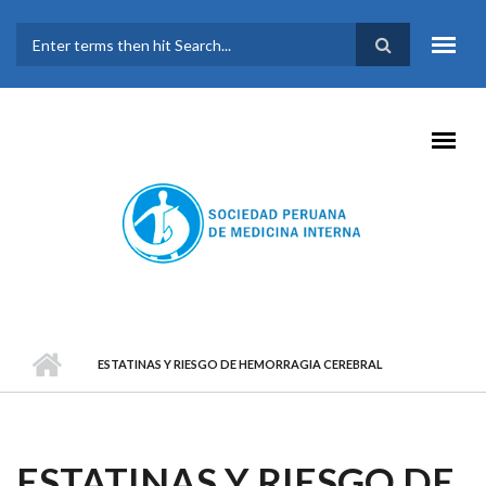
Pasar al contenido principal
FORMULARIO DE
BÚSQUEDA
ESTATINAS Y RIESGO DE HEMORRAGIA CEREBRAL
ESTATINAS Y RIESGO DE