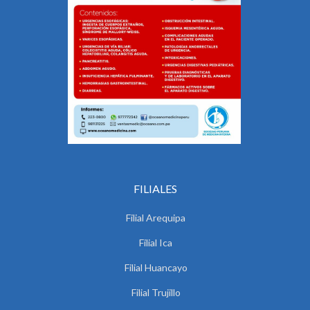
FILIALES
Filial Arequipa
Filial Ica
Filial Huancayo
Filial Trujillo