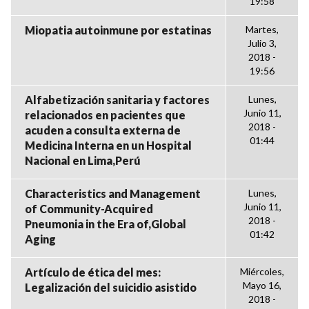
19:58
Miopatia autoinmune por estatinas
Martes,
Julio 3,
2018 -
19:56
Alfabetización sanitaria y factores
Lunes,
Junio 11,
relacionados en pacientes que
2018 -
acuden a consulta externa de
01:44
Medicina Interna en un Hospital
Nacional en Lima,Perú
Characteristics and Management
Lunes,
Junio 11,
of Community-Acquired
2018 -
Pneumonia in the Era of,Global
01:42
Aging
Artículo de ética del mes:
Miércoles,
Mayo 16,
Legalización del suicidio asistido
2018 -