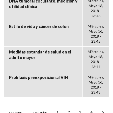
DNA tumoral circulante, medición y
Miércoles,
Mayo 16,
utilidad clínica
2018 -
23:46
Estilo de vida y cáncer de colon
Miércoles,
Mayo 16,
2018 -
23:45
Medidas estandar de salud en el
Miércoles,
Mayo 16,
adulto mayor
2018 -
23:44
Profilaxis preexposicion al VIH
Miércoles,
Mayo 16,
2018 -
23:43
« primero
‹ anterior
1
2
3
4
5