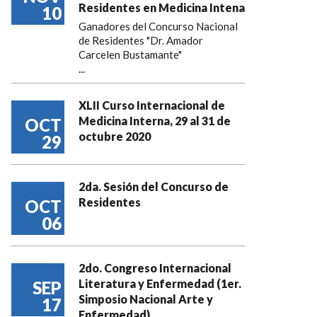
Residentes en Medicina Intena
10
Ganadores del Concurso Nacional
de Residentes "Dr. Amador
Carcelen Bustamante"
...
XLII Curso Internacional de
Medicina Interna, 29 al 31 de
OCT
octubre 2020
29
2da. Sesión del Concurso de
Residentes
OCT
06
2do. Congreso Internacional
Literatura y Enfermedad (1er.
SEP
Simposio Nacional Arte y
17
Enfermedad)