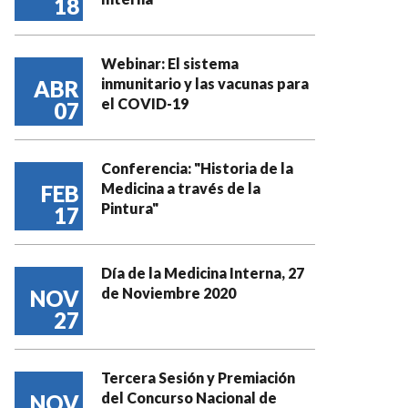
18
Webinar: El sistema
inmunitario y las vacunas para
ABR
el COVID-19
07
Conferencia: "Historia de la
Medicina a través de la
FEB
Pintura"
17
Día de la Medicina Interna, 27
de Noviembre 2020
NOV
27
Tercera Sesión y Premiación
del Concurso Nacional de
NOV