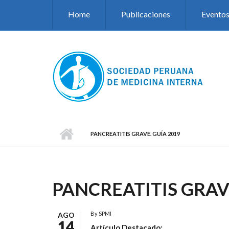
Pasar al contenido principal
Home
Publicaciones
Evento
PANCREATITIS GRAVE. GUÍA 2019
PANCREATITIS GRAVE
By
SPMI
AGO
14
Artículo Destacado: