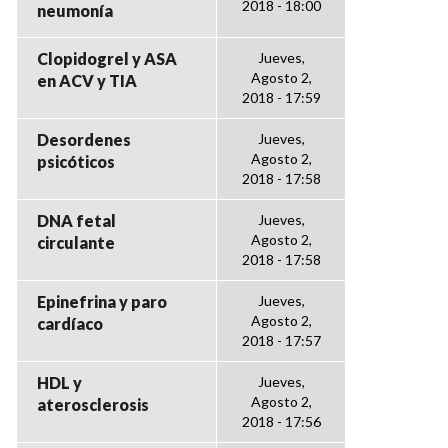
2018 - 18:00
neumonía
Clopidogrel y ASA
Jueves,
Agosto 2,
en ACV y TIA
2018 - 17:59
Desordenes
Jueves,
Agosto 2,
psicóticos
2018 - 17:58
DNA fetal
Jueves,
Agosto 2,
circulante
2018 - 17:58
Epinefrina y paro
Jueves,
Agosto 2,
cardíaco
2018 - 17:57
HDL y
Jueves,
Agosto 2,
aterosclerosis
2018 - 17:56