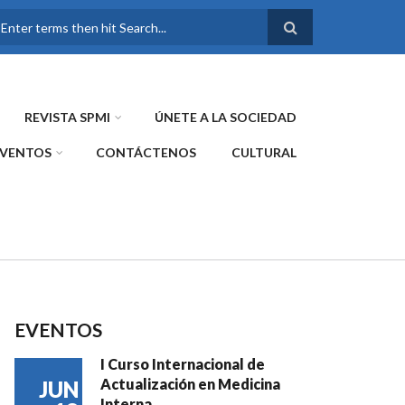
FORMULARIO DE
BÚSQUEDA
REVISTA SPMI
ÚNETE A LA SOCIEDAD
EVENTOS
CONTÁCTENOS
CULTURAL
EVENTOS
I Curso Internacional de
Actualización en Medicina
JUN
Interna