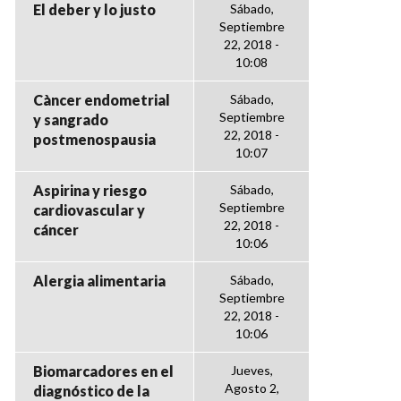
El deber y lo justo
Sábado,
Septiembre
22, 2018 -
10:08
Càncer endometrial
Sábado,
Septiembre
y sangrado
22, 2018 -
postmenospausia
10:07
Aspirina y riesgo
Sábado,
Septiembre
cardiovascular y
22, 2018 -
cáncer
10:06
Alergia alimentaria
Sábado,
Septiembre
22, 2018 -
10:06
Biomarcadores en el
Jueves,
Agosto 2,
diagnóstico de la