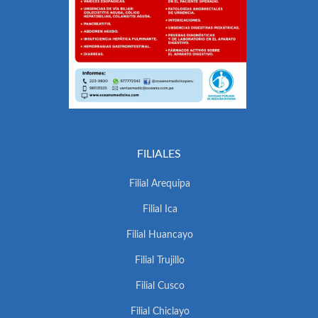
FILIALES
Filial Arequipa
Filial Ica
Filial Huancayo
Filial Trujillo
Filial Cusco
Filial Chiclayo