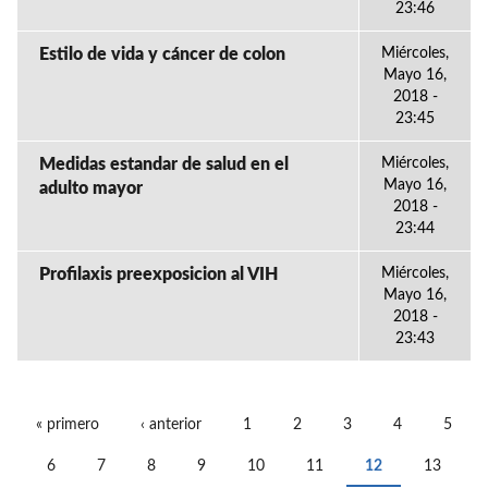
23:46
Estilo de vida y cáncer de colon
Miércoles,
Mayo 16,
2018 -
23:45
Medidas estandar de salud en el
Miércoles,
Mayo 16,
adulto mayor
2018 -
23:44
Profilaxis preexposicion al VIH
Miércoles,
Mayo 16,
2018 -
23:43
« primero
‹ anterior
1
2
3
4
5
PÁGINAS
6
7
8
9
10
11
12
13