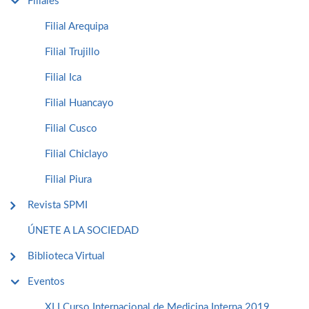
Filiales
Filial Arequipa
Filial Trujillo
Filial Ica
Filial Huancayo
Filial Cusco
Filial Chiclayo
Filial Piura
Revista SPMI
ÚNETE A LA SOCIEDAD
Biblioteca Virtual
Eventos
XLI Curso Internacional de Medicina Interna 2019