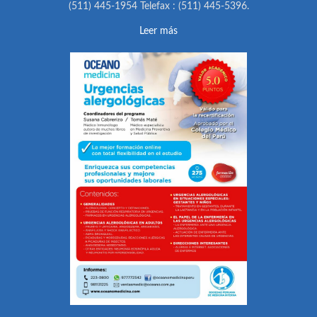
(511) 445-1954 Telefax : (511) 445-5396.
Leer más