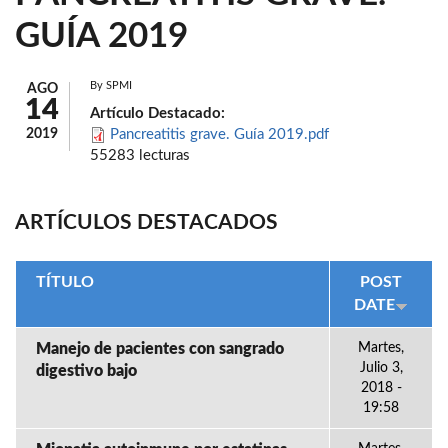
GUÍA 2019
By
SPMI
AGO
14
Artículo Destacado:
2019
Pancreatitis grave. Guía 2019.pdf
55283 lecturas
ARTÍCULOS DESTACADOS
TÍTULO
POST
DATE
Manejo de pacientes con sangrado
Martes,
Julio 3,
digestivo bajo
2018 -
19:58