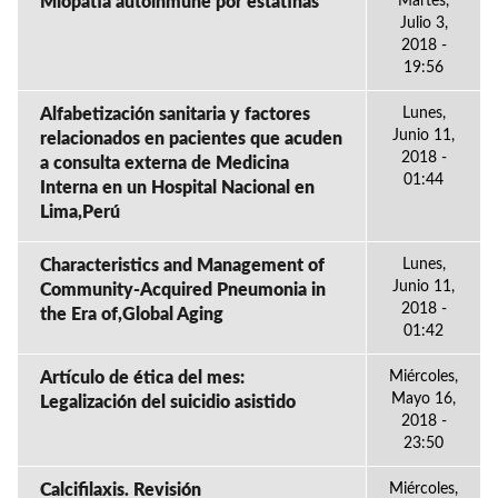
Miopatia autoinmune por estatinas
Martes,
Julio 3,
2018 -
19:56
Alfabetización sanitaria y factores
Lunes,
Junio 11,
relacionados en pacientes que acuden
2018 -
a consulta externa de Medicina
01:44
Interna en un Hospital Nacional en
Lima,Perú
Characteristics and Management of
Lunes,
Junio 11,
Community-Acquired Pneumonia in
2018 -
the Era of,Global Aging
01:42
Artículo de ética del mes:
Miércoles,
Mayo 16,
Legalización del suicidio asistido
2018 -
23:50
Calcifilaxis. Revisión
Miércoles,