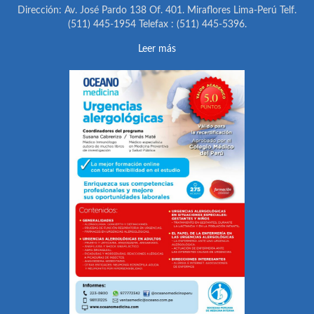
Dirección: Av. José Pardo 138 Of. 401. Miraflores Lima-Perú Telf.
(511) 445-1954 Telefax : (511) 445-5396.
Leer más