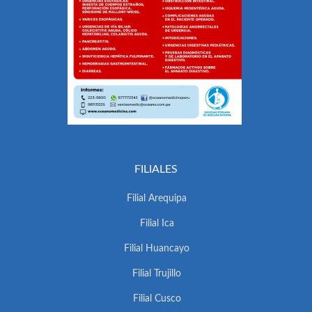
FILIALES
Filial Arequipa
Filial Ica
Filial Huancayo
Filial Trujillo
Filial Cusco