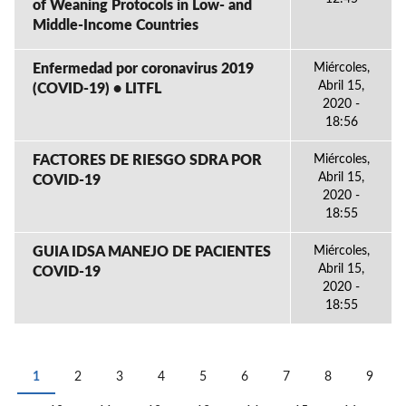
of Weaning Protocols in Low- and
Middle-Income Countries
Enfermedad por coronavirus 2019
Miércoles,
Abril 15,
(COVID-19) • LITFL
2020 -
18:56
FACTORES DE RIESGO SDRA POR
Miércoles,
Abril 15,
COVID-19
2020 -
18:55
GUIA IDSA MANEJO DE PACIENTES
Miércoles,
Abril 15,
COVID-19
2020 -
18:55
1
2
3
4
5
6
7
8
9
PÁGINAS