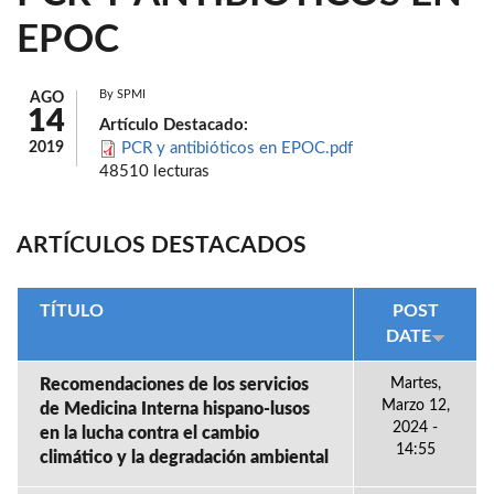
EPOC
By
SPMI
AGO
14
Artículo Destacado:
2019
PCR y antibióticos en EPOC.pdf
48510 lecturas
ARTÍCULOS DESTACADOS
TÍTULO
POST
DATE
Recomendaciones de los servicios
Martes,
Marzo 12,
de Medicina Interna hispano-lusos
2024 -
en la lucha contra el cambio
14:55
climático y la degradación ambiental