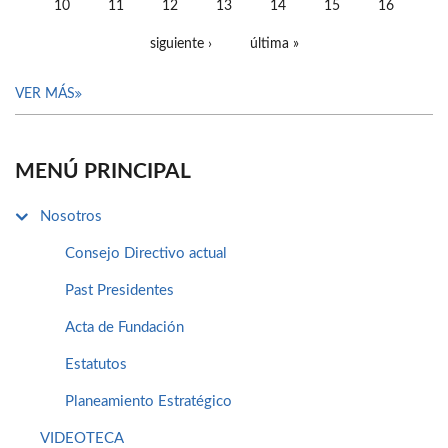
10
11
12
13
14
15
16
siguiente ›
última »
VER MÁS
MENÚ PRINCIPAL
Nosotros
Consejo Directivo actual
Past Presidentes
Acta de Fundación
Estatutos
Planeamiento Estratégico
VIDEOTECA