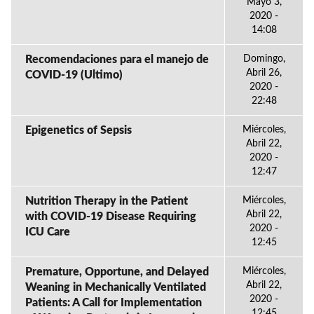
Mayo 3,
2020 -
14:08
Recomendaciones para el manejo de
Domingo,
Abril 26,
COVID-19 (Ultimo)
2020 -
22:48
Epigenetics of Sepsis
Miércoles,
Abril 22,
2020 -
12:47
Nutrition Therapy in the Patient
Miércoles,
Abril 22,
with COVID-19 Disease Requiring
2020 -
ICU Care
12:45
Premature, Opportune, and Delayed
Miércoles,
Abril 22,
Weaning in Mechanically Ventilated
2020 -
Patients: A Call for Implementation
12:45