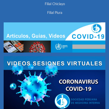
Filial Chiclayo
Filial Piura