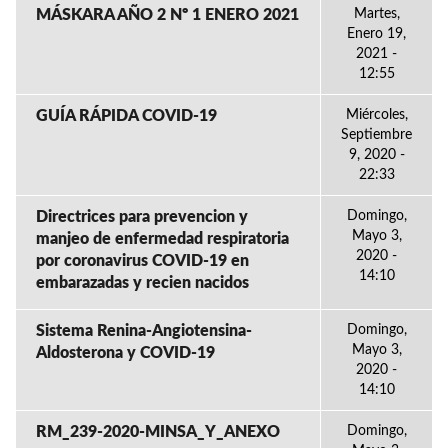
MÁSKARA AÑO 2 Nº 1 ENERO 2021
Martes,
Enero 19,
2021 -
12:55
GUÍA RÁPIDA COVID-19
Miércoles,
Septiembre
9, 2020 -
22:33
Directrices para prevencion y
Domingo,
Mayo 3,
manjeo de enfermedad respiratoria
2020 -
por coronavirus COVID-19 en
14:10
embarazadas y recien nacidos
Sistema Renina-Angiotensina-
Domingo,
Mayo 3,
Aldosterona y COVID-19
2020 -
14:10
RM_239-2020-MINSA_Y_ANEXO
Domingo,