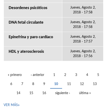
Desordenes psicóticos
Jueves, Agosto 2,
2018 - 17:58
DNA fetal circulante
Jueves, Agosto 2,
2018 - 17:58
Epinefrina y paro cardíaco
Jueves, Agosto 2,
2018 - 17:57
HDL y aterosclerosis
Jueves, Agosto 2,
2018 - 17:56
« primero
‹ anterior
1
2
3
4
5
PÁGINAS
6
7
8
9
10
11
12
13
14
15
16
siguiente ›
última »
VER MÁS