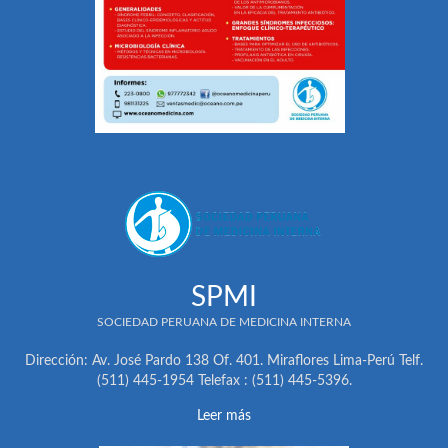
SPMI
SOCIEDAD PERUANA DE MEDICINA INTERNA
Dirección: Av. José Pardo 138 Of. 401. Miraflores Lima-Perú Telf.
(511) 445-1954 Telefax : (511) 445-5396.
Leer más