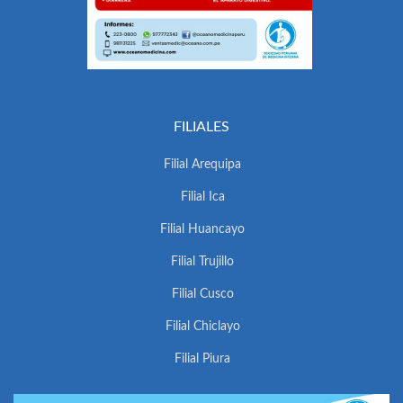
FILIALES
Filial Arequipa
Filial Ica
Filial Huancayo
Filial Trujillo
Filial Cusco
Filial Chiclayo
Filial Piura