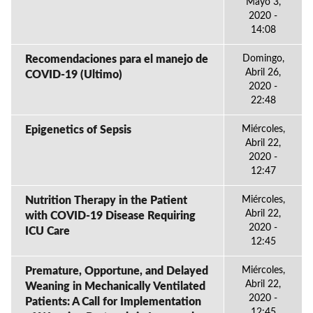
Mayo 3,
2020 -
14:08
Recomendaciones para el manejo de
Domingo,
Abril 26,
COVID-19 (Ultimo)
2020 -
22:48
Epigenetics of Sepsis
Miércoles,
Abril 22,
2020 -
12:47
Nutrition Therapy in the Patient
Miércoles,
Abril 22,
with COVID-19 Disease Requiring
2020 -
ICU Care
12:45
Premature, Opportune, and Delayed
Miércoles,
Abril 22,
Weaning in Mechanically Ventilated
2020 -
Patients: A Call for Implementation
12:45