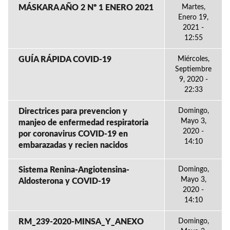
MÁSKARA AÑO 2 Nº 1 ENERO 2021
Martes,
Enero 19,
2021 -
12:55
GUÍA RÁPIDA COVID-19
Miércoles,
Septiembre
9, 2020 -
22:33
Directrices para prevencion y
Domingo,
Mayo 3,
manjeo de enfermedad respiratoria
2020 -
por coronavirus COVID-19 en
14:10
embarazadas y recien nacidos
Sistema Renina-Angiotensina-
Domingo,
Mayo 3,
Aldosterona y COVID-19
2020 -
14:10
RM_239-2020-MINSA_Y_ANEXO
Domingo,