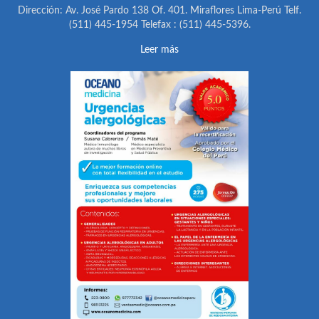
Dirección: Av. José Pardo 138 Of. 401. Miraflores Lima-Perú Telf.
(511) 445-1954 Telefax : (511) 445-5396.
Leer más