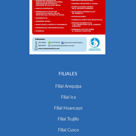
FILIALES
Filial Arequipa
Filial Ica
Filial Huancayo
Filial Trujillo
Filial Cusco