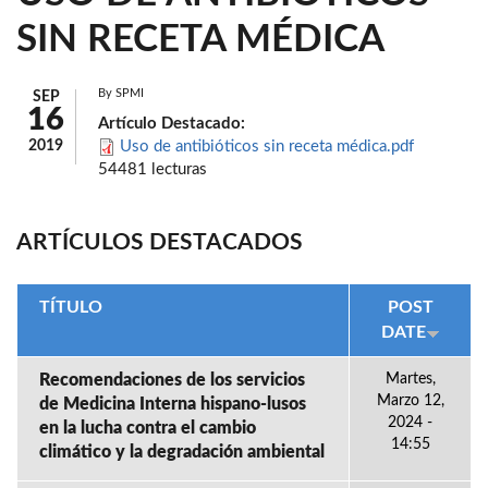
SIN RECETA MÉDICA
By
SPMI
SEP
16
Artículo Destacado:
2019
Uso de antibióticos sin receta médica.pdf
54481 lecturas
ARTÍCULOS DESTACADOS
TÍTULO
POST
DATE
Recomendaciones de los servicios
Martes,
Marzo 12,
de Medicina Interna hispano-lusos
2024 -
en la lucha contra el cambio
14:55
climático y la degradación ambiental