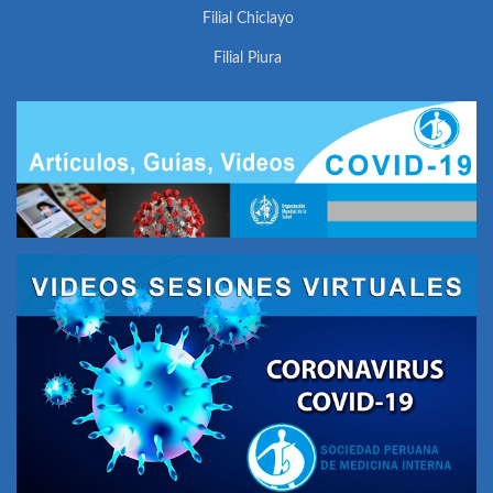
Filial Chiclayo
Filial Piura