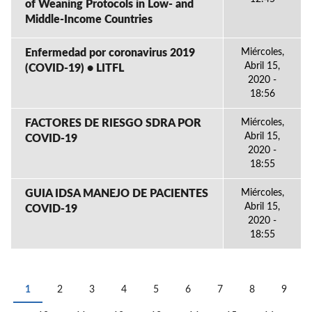
of Weaning Protocols in Low- and
Middle-Income Countries
Enfermedad por coronavirus 2019
Miércoles,
Abril 15,
(COVID-19) • LITFL
2020 -
18:56
FACTORES DE RIESGO SDRA POR
Miércoles,
Abril 15,
COVID-19
2020 -
18:55
GUIA IDSA MANEJO DE PACIENTES
Miércoles,
Abril 15,
COVID-19
2020 -
18:55
1
2
3
4
5
6
7
8
9
PÁGINAS