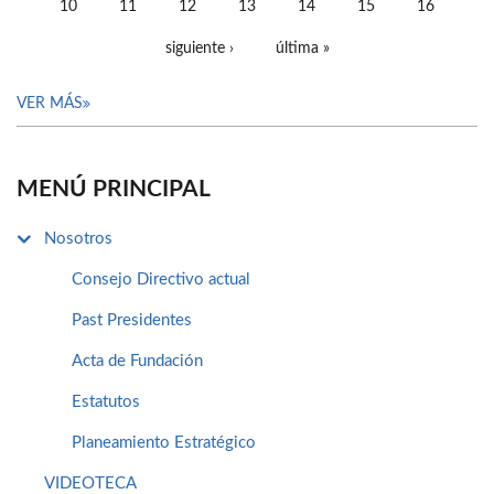
10
11
12
13
14
15
16
siguiente ›
última »
VER MÁS
MENÚ PRINCIPAL
Nosotros
Consejo Directivo actual
Past Presidentes
Acta de Fundación
Estatutos
Planeamiento Estratégico
VIDEOTECA