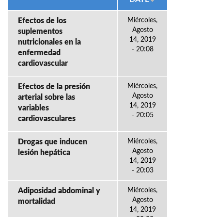
Efectos de los
Miércoles,
Agosto
suplementos
14, 2019
nutricionales en la
- 20:08
enfermedad
cardiovascular
Efectos de la presión
Miércoles,
Agosto
arterial sobre las
14, 2019
variables
- 20:05
cardiovasculares
Drogas que inducen
Miércoles,
Agosto
lesión hepática
14, 2019
- 20:03
Adiposidad abdominal y
Miércoles,
Agosto
mortalidad
14, 2019