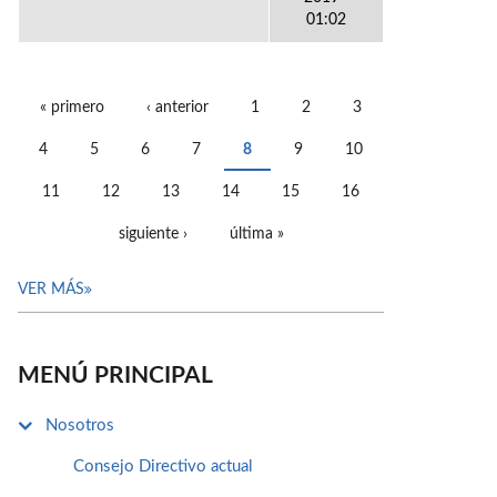
01:02
« primero
‹ anterior
1
2
3
PÁGINAS
4
5
6
7
8
9
10
11
12
13
14
15
16
siguiente ›
última »
VER MÁS
MENÚ PRINCIPAL
Nosotros
Consejo Directivo actual