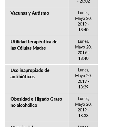
- 20:02
Vacunas y Autismo
Lunes,
Mayo 20,
2019 -
18:40
Utilidad terapéutica de
Lunes,
Mayo 20,
las Células Madre
2019 -
18:40
Uso inapropiado de
Lunes,
Mayo 20,
antibióticos
2019 -
18:39
Obesidad e Higado Graso
Lunes,
Mayo 20,
no alcohólico
2019 -
18:38