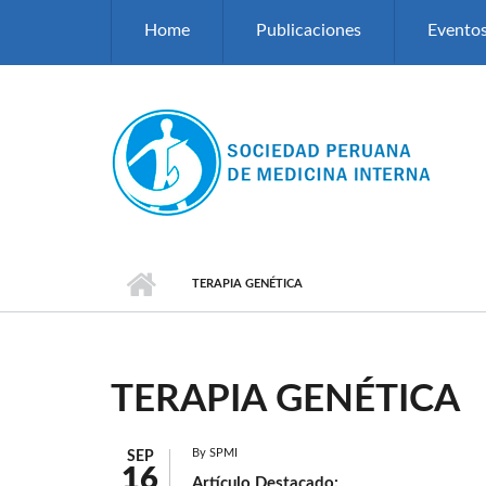
Pasar al contenido principal
Home
Publicaciones
Evento
TERAPIA GENÉTICA
TERAPIA GENÉTICA
By
SPMI
SEP
16
Artículo Destacado: