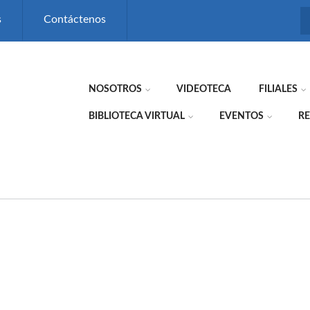
s
Contáctenos
NOSOTROS
VIDEOTECA
FILIALES
BIBLIOTECA VIRTUAL
EVENTOS
RE