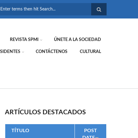
FORMULARIO DE
BÚSQUEDA
REVISTA SPMI
ÚNETE A LA SOCIEDAD
SIDENTES
CONTÁCTENOS
CULTURAL
ARTÍCULOS DESTACADOS
TÍTULO
POST
DATE