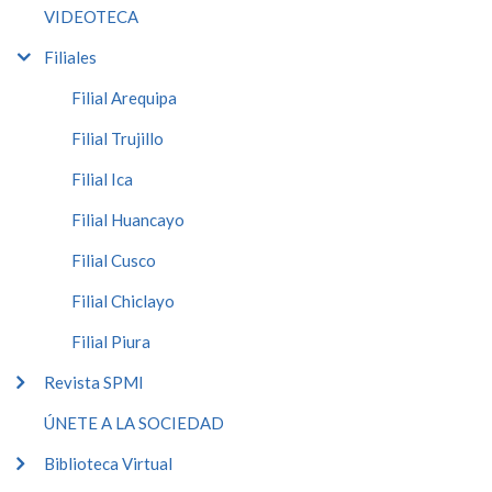
VIDEOTECA
Filiales
Filial Arequipa
Filial Trujillo
Filial Ica
Filial Huancayo
Filial Cusco
Filial Chiclayo
Filial Piura
Revista SPMI
ÚNETE A LA SOCIEDAD
Biblioteca Virtual