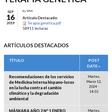
By
SPMI
SEP
16
Artículo Destacado:
2019
Terapia genética.pdf
58911 lecturas
ARTÍCULOS DESTACADOS
TÍTULO
POST
DATE
Recomendaciones de los servicios
Martes,
Marzo 12,
de Medicina Interna hispano-lusos
2024 -
en la lucha contra el cambio
14:55
climático y la degradación
ambiental
MÁSKARA AÑO 2 Nº 1 ENERO
Martes,