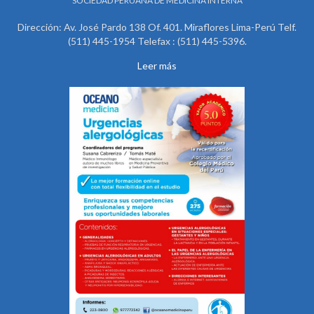
SOCIEDAD PERUANA DE MEDICINA INTERNA
Dirección: Av. José Pardo 138 Of. 401. Miraflores Lima-Perú Telf.
(511) 445-1954 Telefax : (511) 445-5396.
Leer más