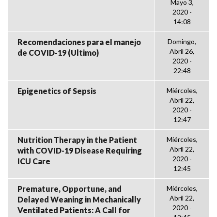
Mayo 3,
2020 -
14:08
Recomendaciones para el manejo
Domingo,
Abril 26,
de COVID-19 (Ultimo)
2020 -
22:48
Epigenetics of Sepsis
Miércoles,
Abril 22,
2020 -
12:47
Nutrition Therapy in the Patient
Miércoles,
Abril 22,
with COVID-19 Disease Requiring
2020 -
ICU Care
12:45
Premature, Opportune, and
Miércoles,
Abril 22,
Delayed Weaning in Mechanically
2020 -
Ventilated Patients: A Call for