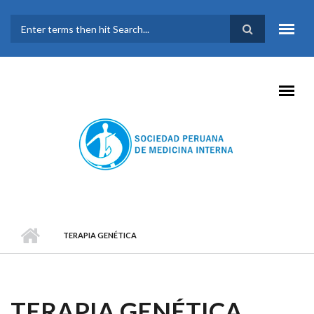
Pasar al contenido principal
FORMULARIO DE
BÚSQUEDA
TERAPIA GENÉTICA
TERAPIA GENÉTICA