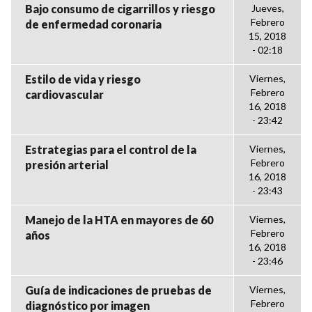
Bajo consumo de cigarrillos y riesgo
Jueves,
Febrero
de enfermedad coronaria
15, 2018
- 02:18
Estilo de vida y riesgo
Viernes,
Febrero
cardiovascular
16, 2018
- 23:42
Estrategias para el control de la
Viernes,
Febrero
presión arterial
16, 2018
- 23:43
Manejo de la HTA en mayores de 60
Viernes,
Febrero
años
16, 2018
- 23:46
Guía de indicaciones de pruebas de
Viernes,
Febrero
diagnóstico por imagen