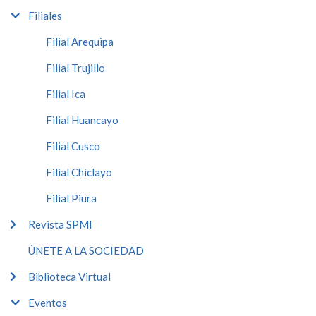
Filiales
Filial Arequipa
Filial Trujillo
Filial Ica
Filial Huancayo
Filial Cusco
Filial Chiclayo
Filial Piura
Revista SPMI
ÚNETE A LA SOCIEDAD
Biblioteca Virtual
Eventos