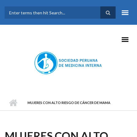
Pasar al contenido principal
FORMULARIO DE
BÚSQUEDA
MUJERES CON ALTO RIESGO DE CÁNCER DE MAMA
MUJERES CON ALTO