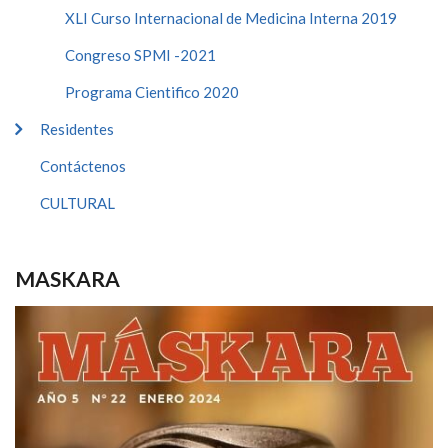
XLI Curso Internacional de Medicina Interna 2019
Congreso SPMI -2021
Programa Cientifico 2020
Residentes
Contáctenos
CULTURAL
MASKARA