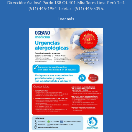
Dirección: Av. José Pardo 138 Of. 401. Miraflores Lima-Perú Telf.
(511) 445-1954 Telefax : (511) 445-5396.
Leer más