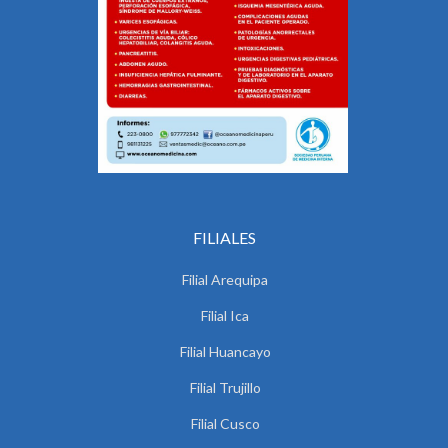
FILIALES
Filial Arequipa
Filial Ica
Filial Huancayo
Filial Trujillo
Filial Cusco