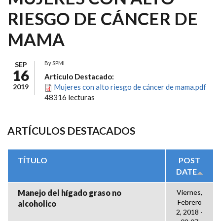
RIESGO DE CÁNCER DE
MAMA
By
SPMI
SEP
16
Artículo Destacado:
2019
Mujeres con alto riesgo de cáncer de mama.pdf
48316 lecturas
ARTÍCULOS DESTACADOS
TÍTULO
POST
DATE
Manejo del hígado graso no
Viernes,
Febrero
alcoholico
2, 2018 -