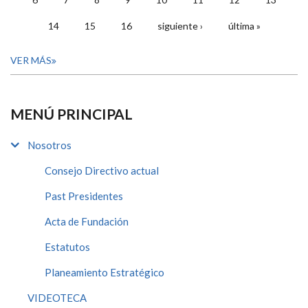
14
15
16
siguiente ›
última »
VER MÁS
MENÚ PRINCIPAL
Nosotros
Consejo Directivo actual
Past Presidentes
Acta de Fundación
Estatutos
Planeamiento Estratégico
VIDEOTECA