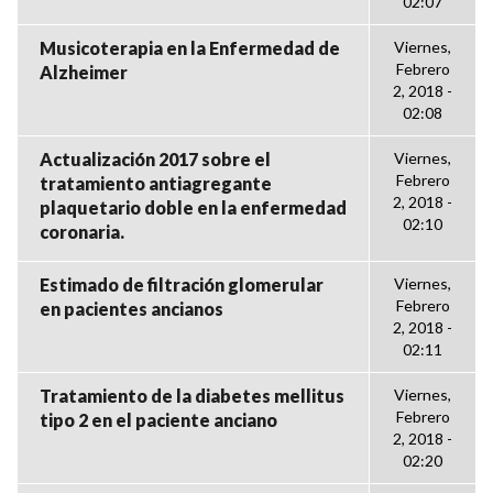
02:07
Musicoterapia en la Enfermedad de
Viernes,
Febrero
Alzheimer
2, 2018 -
02:08
Actualización 2017 sobre el
Viernes,
Febrero
tratamiento antiagregante
2, 2018 -
plaquetario doble en la enfermedad
02:10
coronaria.
Estimado de filtración glomerular
Viernes,
Febrero
en pacientes ancianos
2, 2018 -
02:11
Tratamiento de la diabetes mellitus
Viernes,
Febrero
tipo 2 en el paciente anciano
2, 2018 -
02:20