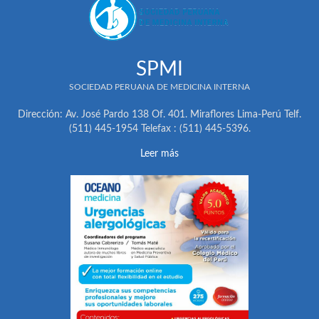
SPMI
SOCIEDAD PERUANA DE MEDICINA INTERNA
Dirección: Av. José Pardo 138 Of. 401. Miraflores Lima-Perú Telf.
(511) 445-1954 Telefax : (511) 445-5396.
Leer más