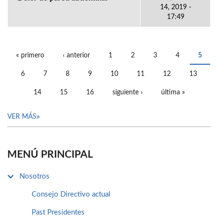
14, 2019 -
17:49
« primero
‹ anterior
1
2
3
4
5
PÁGINAS
6
7
8
9
10
11
12
13
14
15
16
siguiente ›
última »
VER MÁS
MENÚ PRINCIPAL
Nosotros
Consejo Directivo actual
Past Presidentes