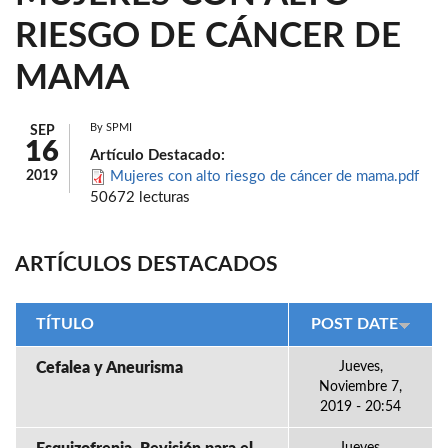
RIESGO DE CÁNCER DE
MAMA
By
SPMI
SEP
16
Artículo Destacado:
2019
Mujeres con alto riesgo de cáncer de mama.pdf
50672 lecturas
ARTÍCULOS DESTACADOS
TÍTULO
POST DATE
Cefalea y Aneurisma
Jueves,
Noviembre 7,
2019 - 20:54