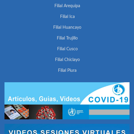
Filial Arequipa
Filial Ica
Filial Huancayo
Filial Trujillo
Filial Cusco
Filial Chiclayo
Filial Piura