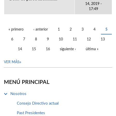
14, 2019 -
17:49
« primero
‹ anterior
1
2
3
4
5
PÁGINAS
6
7
8
9
10
11
12
13
14
15
16
siguiente ›
última »
VER MÁS
MENÚ PRINCIPAL
Nosotros
Consejo Directivo actual
Past Presidentes