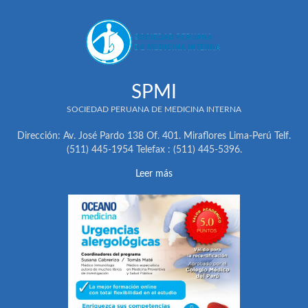
SPMI
SOCIEDAD PERUANA DE MEDICINA INTERNA
Dirección: Av. José Pardo 138 Of. 401. Miraflores Lima-Perú Telf.
(511) 445-1954 Telefax : (511) 445-5396.
Leer más