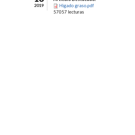
2019
Higado graso.pdf
57057 lecturas