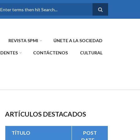
FORMULARIO DE
BÚSQUEDA
REVISTA SPMI
ÚNETE A LA SOCIEDAD
IDENTES
CONTÁCTENOS
CULTURAL
ARTÍCULOS DESTACADOS
TÍTULO
POST
DATE