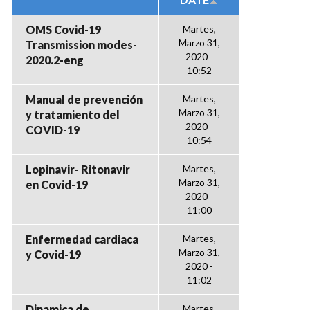
OMS Covid-19
Martes,
Marzo 31,
Transmission modes-
2020 -
2020.2-eng
10:52
Manual de prevención
Martes,
Marzo 31,
y tratamiento del
2020 -
COVID-19
10:54
Lopinavir- Ritonavir
Martes,
Marzo 31,
en Covid-19
2020 -
11:00
Enfermedad cardiaca
Martes,
Marzo 31,
y Covid-19
2020 -
11:02
Dinamica de
Martes,