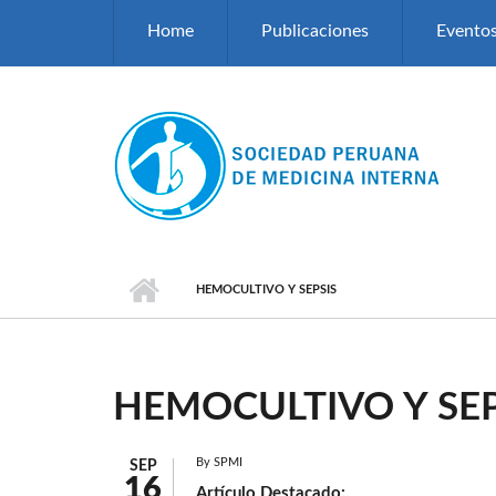
Pasar al contenido principal
Home
Publicaciones
Evento
HEMOCULTIVO Y SEPSIS
HEMOCULTIVO Y SEP
By
SPMI
SEP
16
Artículo Destacado: