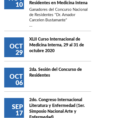
Residentes en Medicina Intena
10
Ganadores del Concurso Nacional
de Residentes "Dr. Amador
Carcelen Bustamante"
...
XLII Curso Internacional de
Medicina Interna, 29 al 31 de
OCT
octubre 2020
29
2da. Sesión del Concurso de
Residentes
OCT
06
2do. Congreso Internacional
Literatura y Enfermedad (1er.
SEP
Simposio Nacional Arte y
17
Enfermedad)