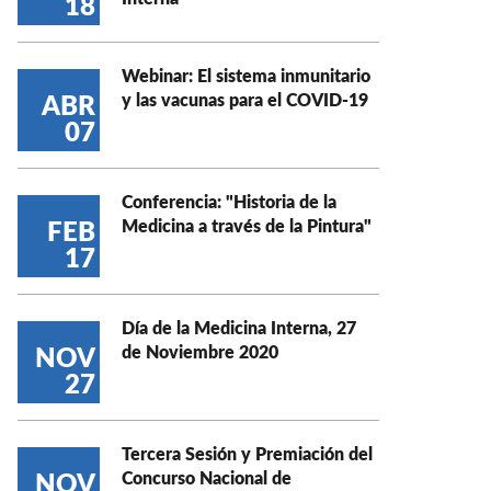
18
Webinar: El sistema inmunitario
y las vacunas para el COVID-19
ABR
07
Conferencia: "Historia de la
Medicina a través de la Pintura"
FEB
17
Día de la Medicina Interna, 27
de Noviembre 2020
NOV
27
Tercera Sesión y Premiación del
Concurso Nacional de
NOV