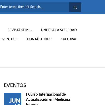
FORMULARIO DE
BÚSQUEDA
REVISTA SPMI
ÚNETE A LA SOCIEDAD
EVENTOS
CONTÁCTENOS
CULTURAL
EVENTOS
I Curso Internacional de
Actualización en Medicina
JUN
Interna