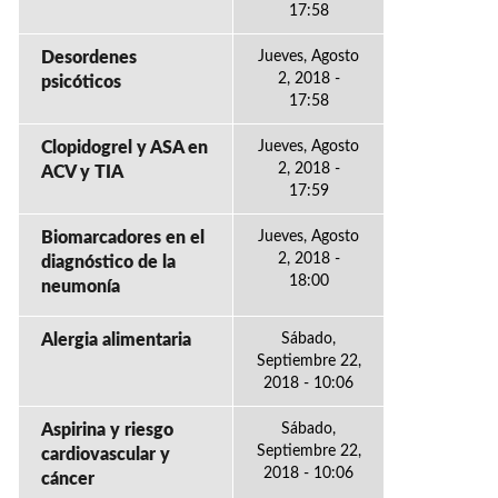
17:58
Desordenes
Jueves, Agosto
2, 2018 -
psicóticos
17:58
Clopidogrel y ASA en
Jueves, Agosto
2, 2018 -
ACV y TIA
17:59
Biomarcadores en el
Jueves, Agosto
2, 2018 -
diagnóstico de la
18:00
neumonía
Alergia alimentaria
Sábado,
Septiembre 22,
2018 - 10:06
Aspirina y riesgo
Sábado,
Septiembre 22,
cardiovascular y
2018 - 10:06
cáncer