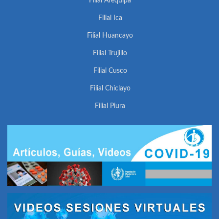
Filial Arequipa
Filial Ica
Filial Huancayo
Filial Trujillo
Filial Cusco
Filial Chiclayo
Filial Piura