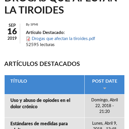
LA TIROIDES
By
SPMI
SEP
16
Artículo Destacado:
2019
Drogas que afectan la tiroides.pdf
52595 lecturas
ARTÍCULOS DESTACADOS
TÍTULO
POST DATE
Uso y abuso de opiodes en el
Domingo, Abril
22, 2018 -
dolor crónico
21:20
Estándares de medidas para
Lunes, Abril 9,