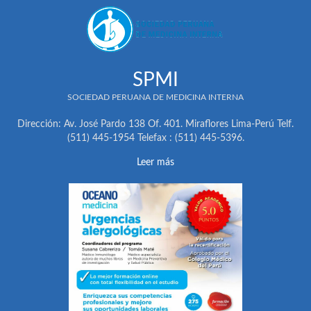
SPMI
SOCIEDAD PERUANA DE MEDICINA INTERNA
Dirección: Av. José Pardo 138 Of. 401. Miraflores Lima-Perú Telf.
(511) 445-1954 Telefax : (511) 445-5396.
Leer más