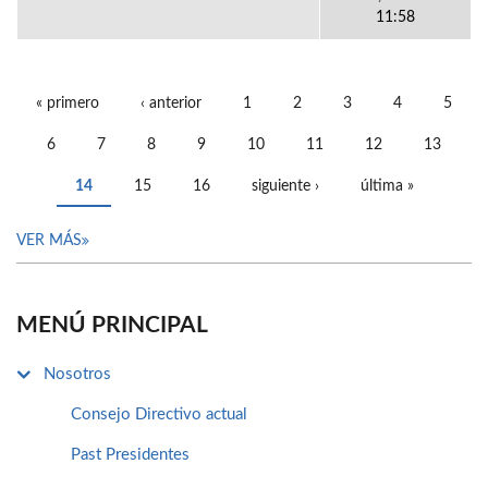
11:58
« primero
‹ anterior
1
2
3
4
5
PÁGINAS
6
7
8
9
10
11
12
13
14
15
16
siguiente ›
última »
VER MÁS
MENÚ PRINCIPAL
Nosotros
Consejo Directivo actual
Past Presidentes