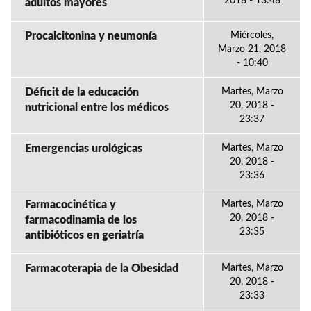
2018 - 13:48
adultos mayores
Procalcitonina y neumonía
Miércoles,
Marzo 21, 2018
- 10:40
Déficit de la educación
Martes, Marzo
20, 2018 -
nutricional entre los médicos
23:37
Emergencias urológicas
Martes, Marzo
20, 2018 -
23:36
Farmacocinética y
Martes, Marzo
20, 2018 -
farmacodinamia de los
23:35
antibióticos en geriatría
Farmacoterapia de la Obesidad
Martes, Marzo
20, 2018 -
23:33