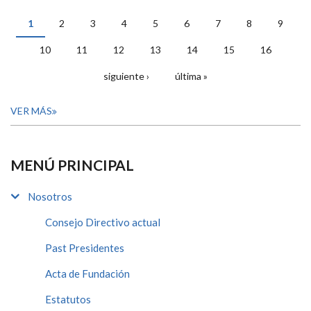
1
2
3
4
5
6
7
8
9
PÁGINAS
10
11
12
13
14
15
16
siguiente ›
última »
VER MÁS
MENÚ PRINCIPAL
Nosotros
Consejo Directivo actual
Past Presidentes
Acta de Fundación
Estatutos