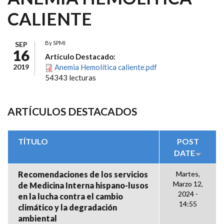
CALIENTE
By
SPMI
SEP
16
Artículo Destacado:
2019
Anemia Hemolítica caliente.pdf
54343 lecturas
ARTÍCULOS DESTACADOS
TÍTULO
POST
DATE
Recomendaciones de los servicios
Martes,
Marzo 12,
de Medicina Interna hispano-lusos
2024 -
en la lucha contra el cambio
14:55
climático y la degradación
ambiental