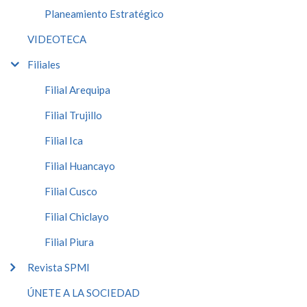
Planeamiento Estratégico
VIDEOTECA
Filiales
Filial Arequipa
Filial Trujillo
Filial Ica
Filial Huancayo
Filial Cusco
Filial Chiclayo
Filial Piura
Revista SPMI
ÚNETE A LA SOCIEDAD