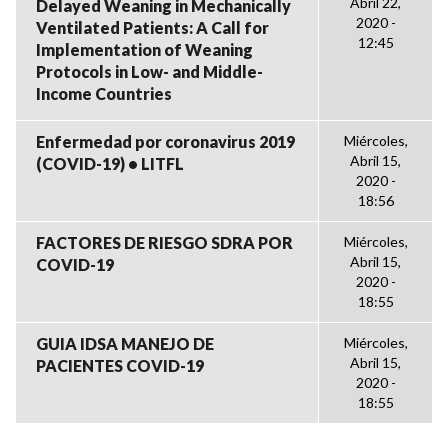
Abril 22,
Delayed Weaning in Mechanically
2020 -
Ventilated Patients: A Call for
12:45
Implementation of Weaning
Protocols in Low- and Middle-
Income Countries
Enfermedad por coronavirus 2019
Miércoles,
Abril 15,
(COVID-19) • LITFL
2020 -
18:56
FACTORES DE RIESGO SDRA POR
Miércoles,
Abril 15,
COVID-19
2020 -
18:55
GUIA IDSA MANEJO DE
Miércoles,
Abril 15,
PACIENTES COVID-19
2020 -
18:55