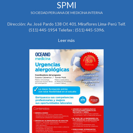
SPMI
SOCIEDAD PERUANA DE MEDICINA INTERNA
Dirección: Av. José Pardo 138 Of. 401. Miraflores Lima-Perú Telf.
(511) 445-1954 Telefax : (511) 445-5396.
Leer más