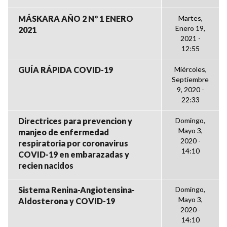
MÁSKARA AÑO 2 Nº 1 ENERO
Martes,
Enero 19,
2021
2021 -
12:55
GUÍA RÁPIDA COVID-19
Miércoles,
Septiembre
9, 2020 -
22:33
Directrices para prevencion y
Domingo,
Mayo 3,
manjeo de enfermedad
2020 -
respiratoria por coronavirus
14:10
COVID-19 en embarazadas y
recien nacidos
Sistema Renina-Angiotensina-
Domingo,
Mayo 3,
Aldosterona y COVID-19
2020 -
14:10